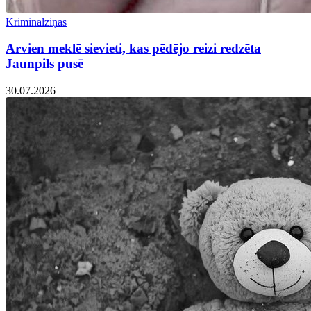
Kriminālziņas
Arvien meklē sievieti, kas pēdējo reizi redzēta
Jaunpils pusē
30.07.2026