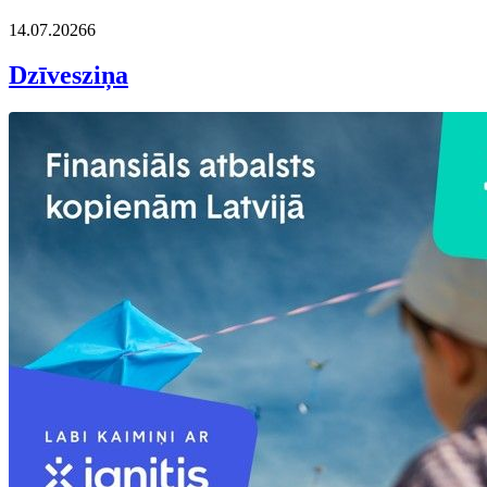
14.07.2026
6
Dzīvesziņa