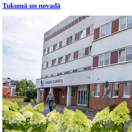
Tukumā un novadā