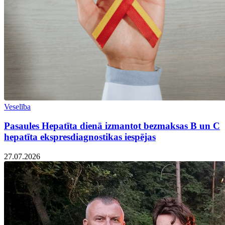
Veselība
Pasaules Hepatīta dienā izmantot bezmaksas B un C
hepatīta ekspresdiagnostikas iespējas
27.07.2026