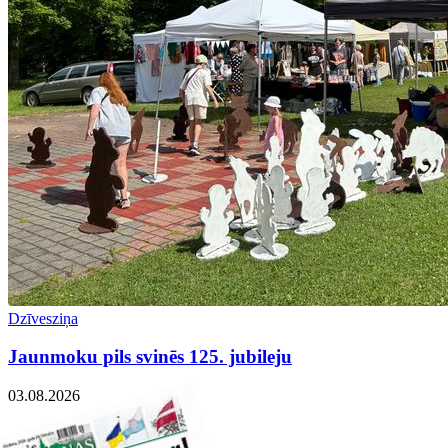
Dzīvesziņa
Jaunmoku pils svinēs 125. jubileju
03.08.2026