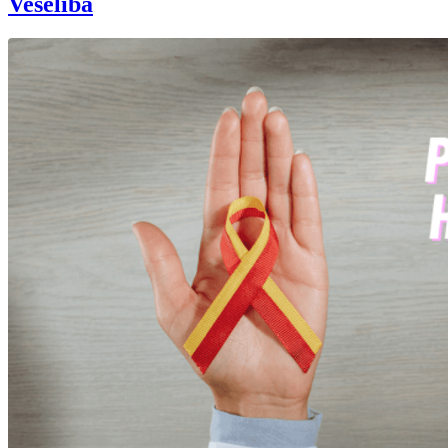
Veselība