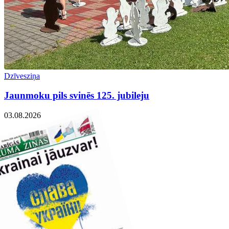
Dzīvesziņa
Jaunmoku pils svinēs 125. jubileju
03.08.2026