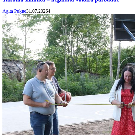
Agita Puķīte
31.07.2026
4