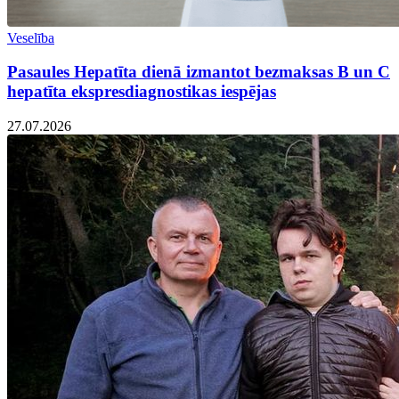
Veselība
Pasaules Hepatīta dienā izmantot bezmaksas B un C
hepatīta ekspresdiagnostikas iespējas
27.07.2026