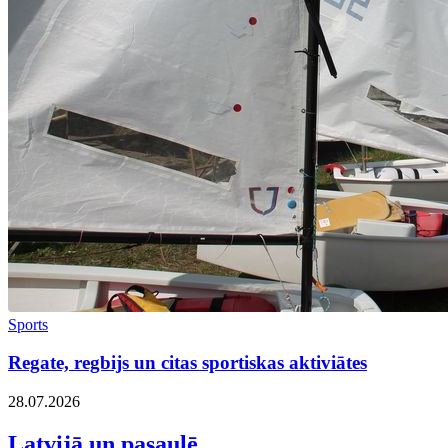
Sports
Regate, regbijs un citas sportiskas aktiviātes
28.07.2026
Latvijā un pasaulē