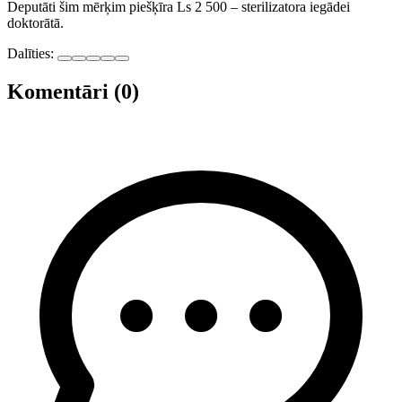
Deputāti šim mērķim piešķīra Ls 2 500 – sterilizatora iegādei
doktorātā.
Dalīties:
Komentāri (0)