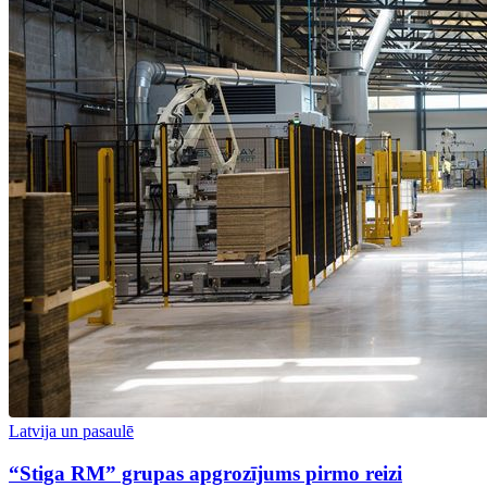
Latvija un pasaulē
“Stiga RM” grupas apgrozījums pirmo reizi