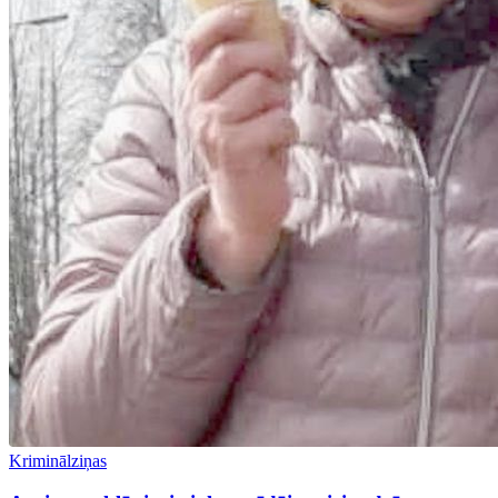
Kriminālziņas