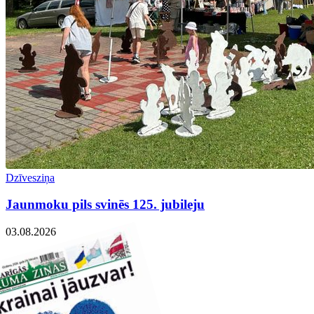
Dzīvesziņa
Jaunmoku pils svinēs 125. jubileju
03.08.2026