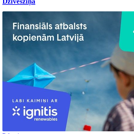
Dzīvesziņa