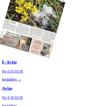
E-Avīze
No 0.65 EUR
Iegādāties →
Avīze
No 9.50 EUR
Iegādāties →