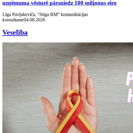
uzņēmuma vēsturē pārsniedz 100 miljonus eiro
Līga Pavļukeviča, “Stiga RM” komunikācijas
konsultante
04.08.2026
Veselība