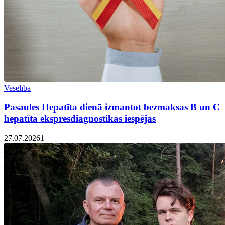
Veselība
Pasaules Hepatīta dienā izmantot bezmaksas B un C
hepatīta ekspresdiagnostikas iespējas
27.07.2026
1