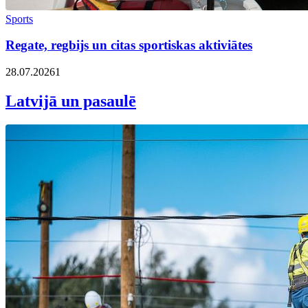
Sports
Regate, regbijs un citas sportiskas aktiviātes
28.07.2026
1
Latvijā un pasaulē