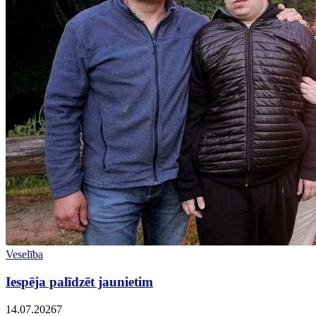
Veselība
Iespēja palīdzēt jaunietim
14.07.2026
7