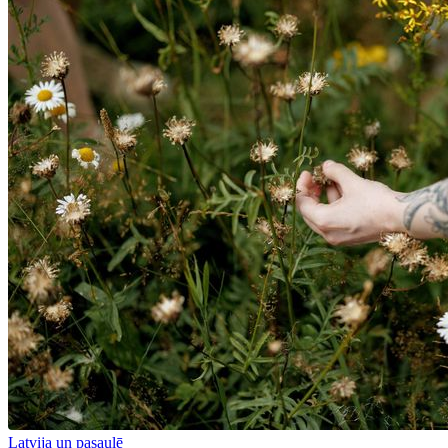
Latvija un pasaulē