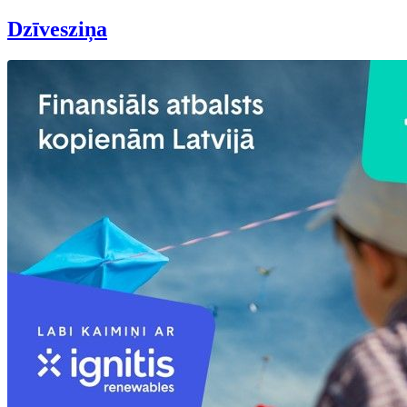
Dzīvesziņa