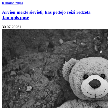
Kriminālziņas
Arvien meklē sievieti, kas pēdējo reizi redzēta
Jaunpils pusē
30.07.2026
1