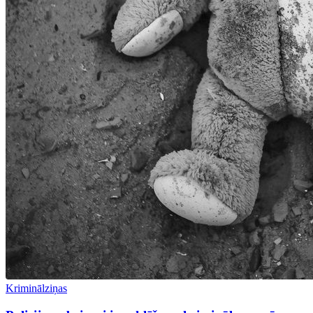
Kriminālziņas