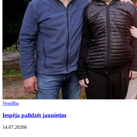
Veselība
Iespēja palīdzēt jaunietim
14.07.2026
6