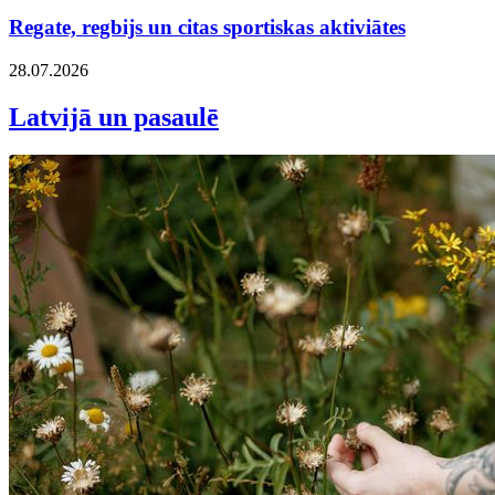
Regate, regbijs un citas sportiskas aktiviātes
28.07.2026
Latvijā un pasaulē