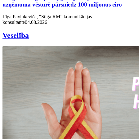
uzņēmuma vēsturē pārsniedz 100 miljonus eiro
Līga Pavļukeviča, “Stiga RM” komunikācijas
konsultante
04.08.2026
Veselība