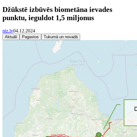
Džūkstē izbūvēs biometāna ievades
punktu, ieguldot 1,5 miljonus
ntz.lv
04.12.2024
Aktuāli
Pagastos
Tukumā un novadā