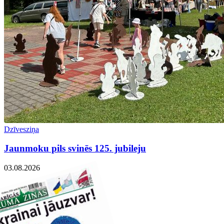
Dzīvesziņa
Jaunmoku pils svinēs 125. jubileju
03.08.2026