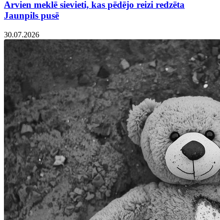
Arvien meklē sievieti, kas pēdējo reizi redzēta
Jaunpils pusē
30.07.2026