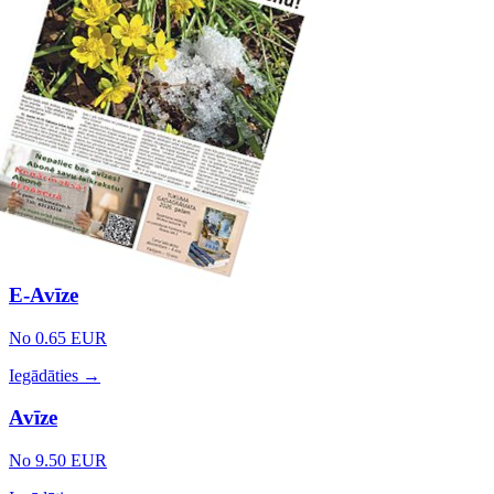
E-Avīze
No 0.65 EUR
Iegādāties →
Avīze
No 9.50 EUR