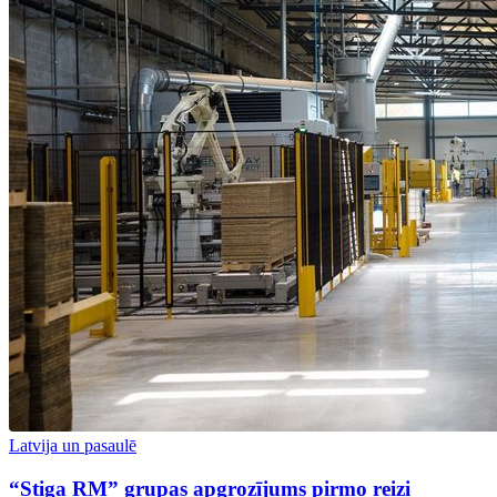
Latvija un pasaulē
“Stiga RM” grupas apgrozījums pirmo reizi