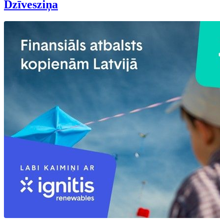
Dzīvesziņa