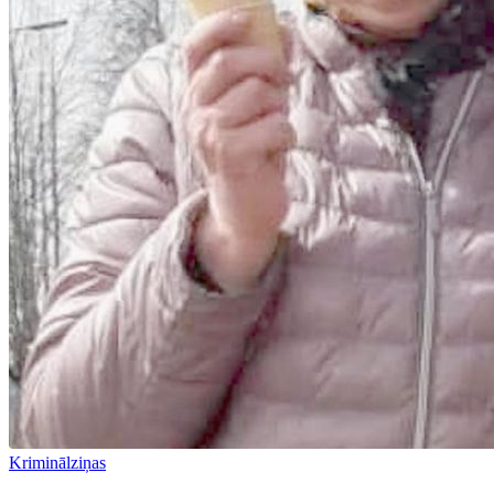
Kriminālziņas