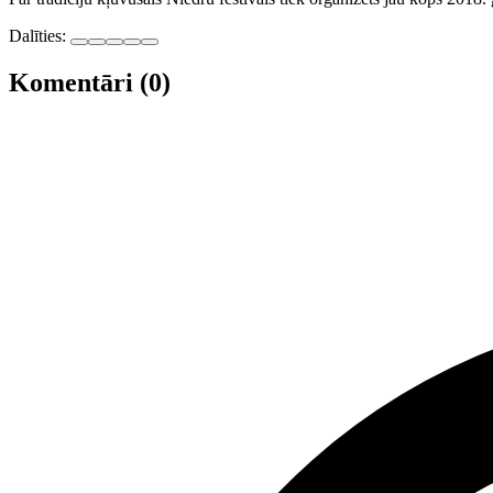
Dalīties:
Komentāri (0)