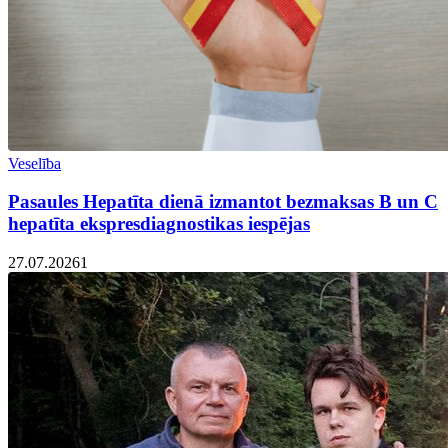
Veselība
Pasaules Hepatīta dienā izmantot bezmaksas B un C
hepatīta ekspresdiagnostikas iespējas
27.07.2026
1