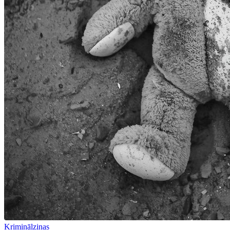
Kriminālziņas