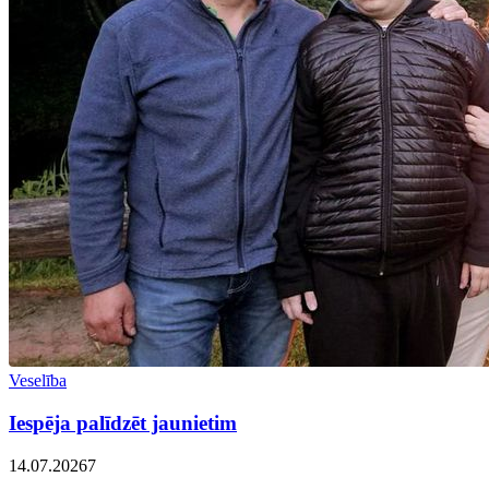
Veselība
Iespēja palīdzēt jaunietim
14.07.2026
7