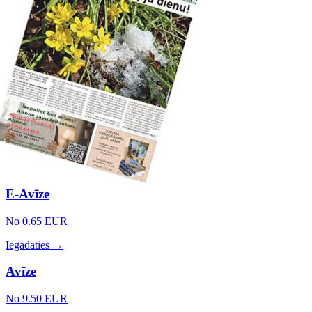
E-Avīze
No 0.65 EUR
Iegādāties →
Avīze
No 9.50 EUR