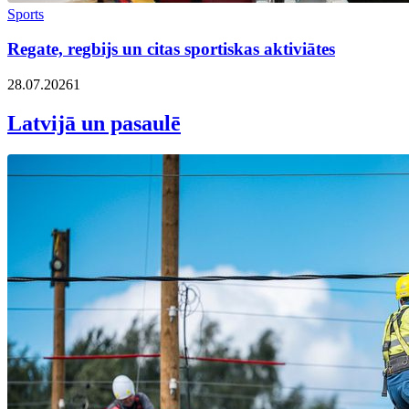
Sports
Regate, regbijs un citas sportiskas aktiviātes
28.07.2026
1
Latvijā un pasaulē