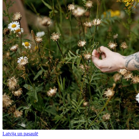
Latvija un pasaulē