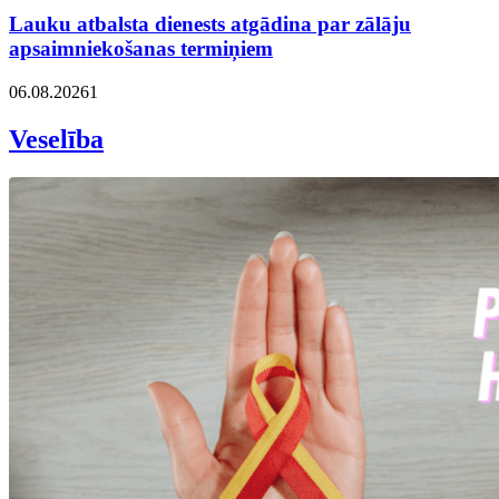
Lauku atbalsta dienests atgādina par zālāju
apsaimniekošanas termiņiem
06.08.2026
1
Veselība