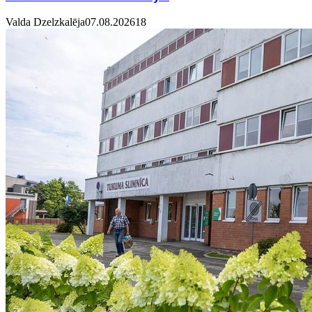
Valda Dzelzkalēja
07.08.2026
1
8