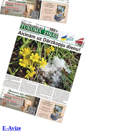
E-Avīze