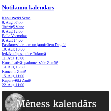
Notikumu kalendārs
Kapu svētki Sēmē
9. Aug 07:00
Tirdziņš Vānē
9. Aug 12:00
Balle Vecmokās
9. Aug 14:00
Pasākums bērniem un jauniešiem Degolē
10. Aug 10:00
Iedzīvotāju sapulce Tukumā
11. Aug 15:00
Konsultatīvās padomes sēde Zemītē
14. Aug 15:30
Koncerts Zantē
15. Aug 11:00
Kapu svētki Zantē
22. Aug 11:00