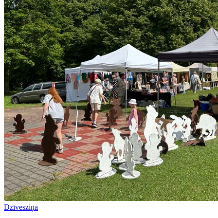
Dzīvesziņa