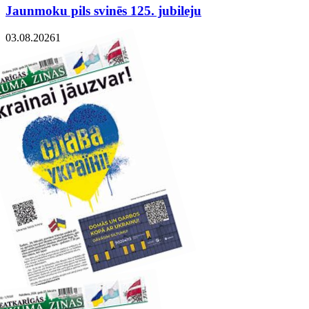
Jaunmoku pils svinēs 125. jubileju
03.08.2026
1