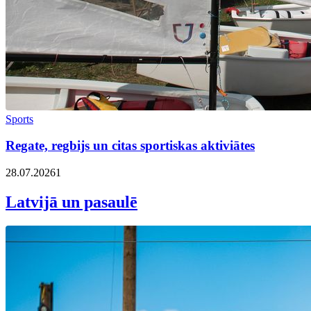
Sports
Regate, regbijs un citas sportiskas aktiviātes
28.07.2026
1
Latvijā un pasaulē