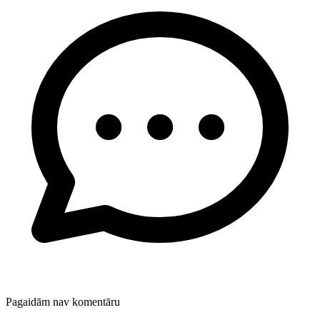
Pagaidām nav komentāru