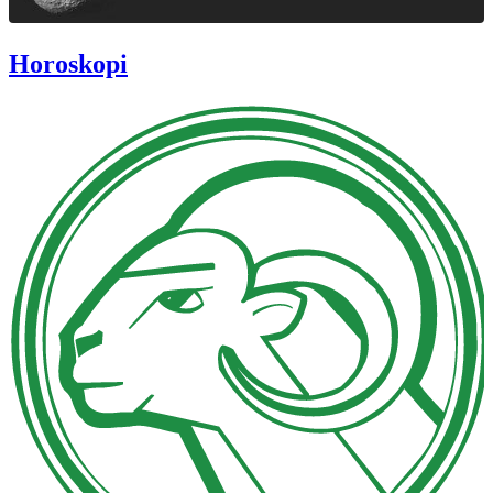
Horoskopi