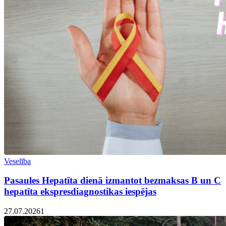
Veselība
Pasaules Hepatīta dienā izmantot bezmaksas B un C
hepatīta ekspresdiagnostikas iespējas
27.07.2026
1