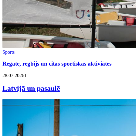
Sports
Regate, regbijs un citas sportiskas aktiviātes
28.07.2026
1
Latvijā un pasaulē