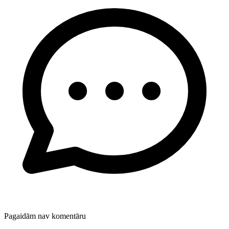
Pagaidām nav komentāru