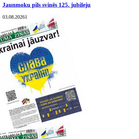
Jaunmoku pils svinēs 125. jubileju
03.08.2026
1