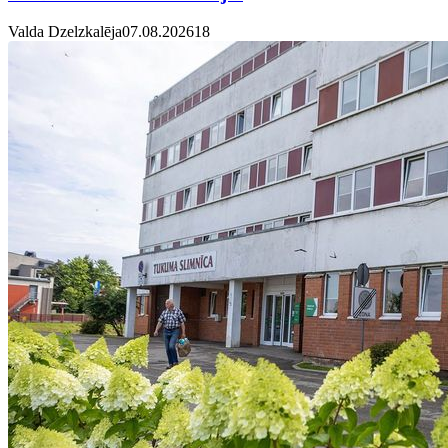
Valda Dzelzkalēja
07.08.2026
1
8