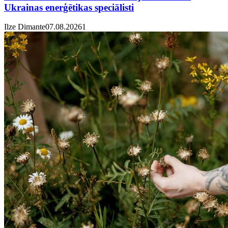
Ukrainas enerģētikas speciālisti
Ilze Dimante
07.08.2026
1