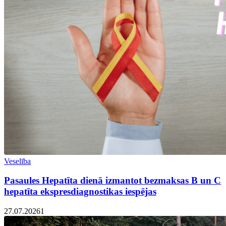
Veselība
Pasaules Hepatīta dienā izmantot bezmaksas B un C
hepatīta ekspresdiagnostikas iespējas
27.07.2026
1