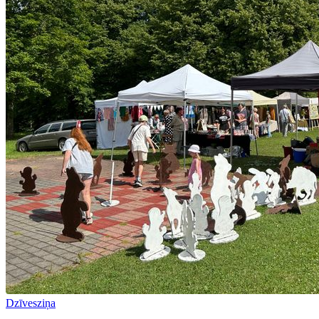
Dzīvesziņa