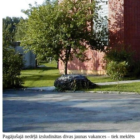
Pagājušajā nedēļā izsludinātas divas jaunas vakances – tiek meklēts