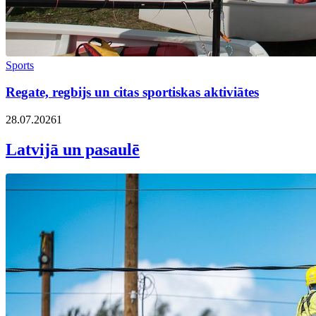
Sports
Regate, regbijs un citas sportiskas aktiviātes
28.07.2026
1
Latvijā un pasaulē