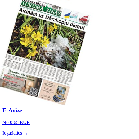
E-Avīze
No 0.65 EUR
Iegādāties →