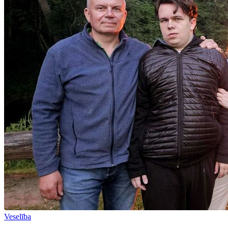
Veselība