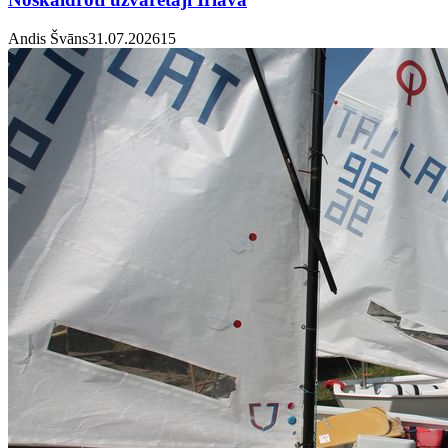
Andis Švāns
31.07.2026
1
5