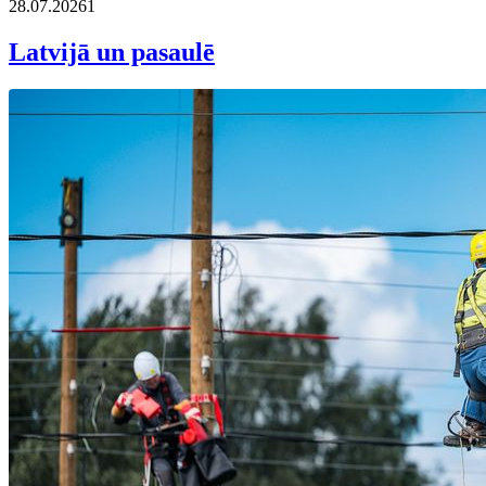
28.07.2026
1
Latvijā un pasaulē