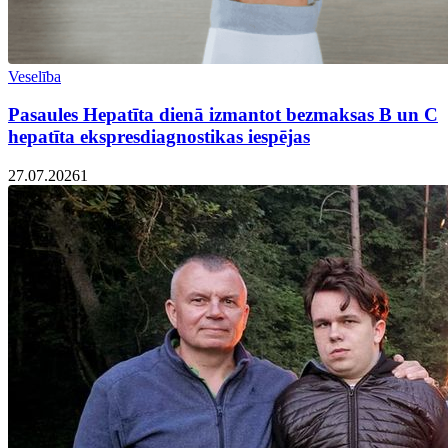
Veselība
Pasaules Hepatīta dienā izmantot bezmaksas B un C
hepatīta ekspresdiagnostikas iespējas
27.07.2026
1