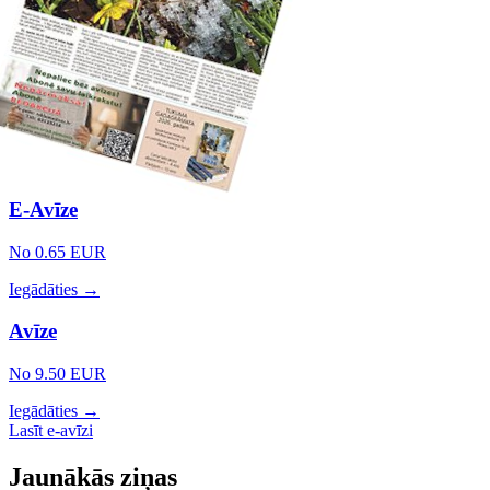
E-Avīze
No 0.65 EUR
Iegādāties →
Avīze
No 9.50 EUR
Iegādāties →
Lasīt e-avīzi
Jaunākās ziņas