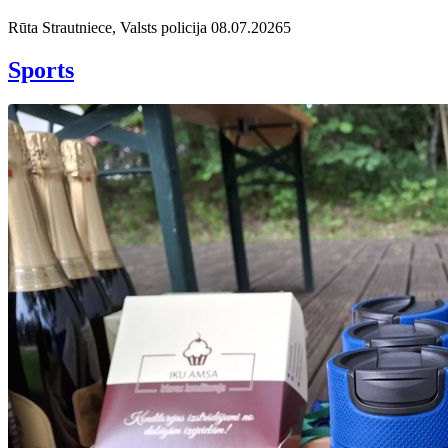
Rūta Strautniece, Valsts policija
08.07.2026
5
Sports