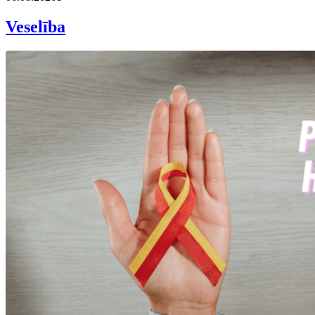
Veselība