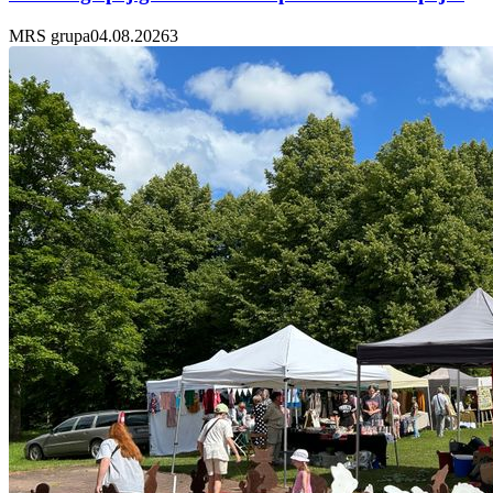
MRS grupa
04.08.2026
3