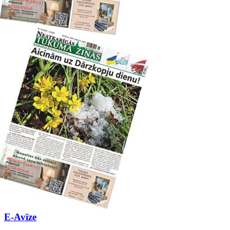
E-Avīze