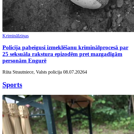
Kriminālziņas
Policija pabeigusi izmeklēšanu kriminālprocesā par
25 seksuāla rakstura epizodēm pret mazgadīgām
personām Engurē
Rūta Strautniece, Valsts policija
08.07.2026
4
Sports