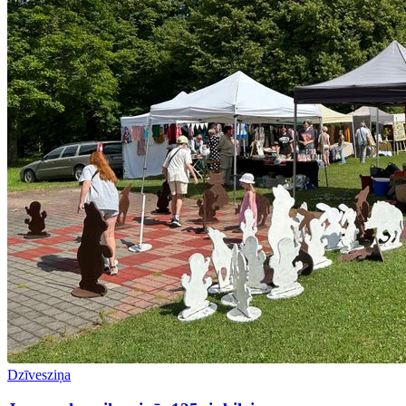
Dzīvesziņa