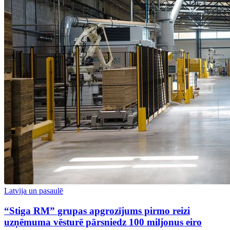
Latvija un pasaulē
“Stiga RM” grupas apgrozījums pirmo reizi
uzņēmuma vēsturē pārsniedz 100 miljonus eiro