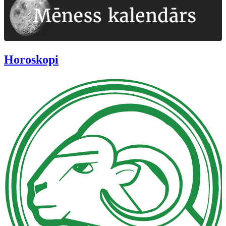
Horoskopi