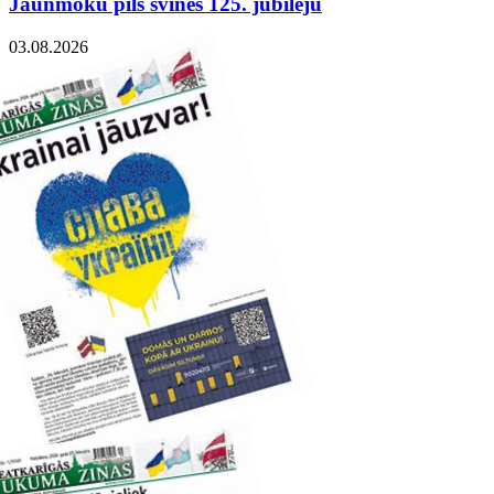
Jaunmoku pils svinēs 125. jubileju
03.08.2026