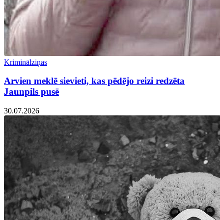
Kriminālziņas
Arvien meklē sievieti, kas pēdējo reizi redzēta
Jaunpils pusē
30.07.2026