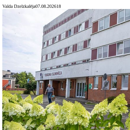
Valda Dzelzkalēja
07.08.2026
1
8