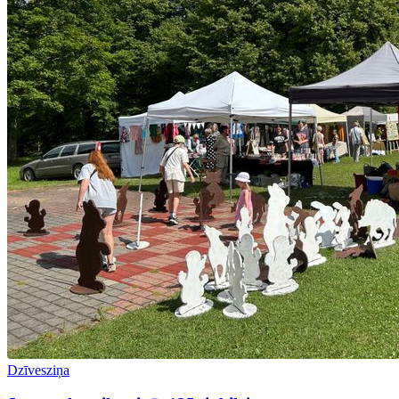
Dzīvesziņa