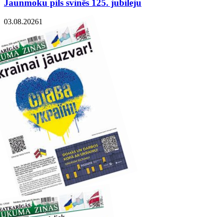
Jaunmoku pils svinēs 125. jubileju
03.08.2026
1