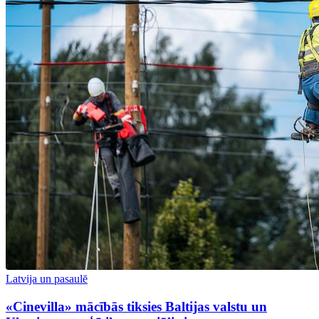
Latvija un pasaulē
«Cinevilla» mācībās tiksies Baltijas valstu un