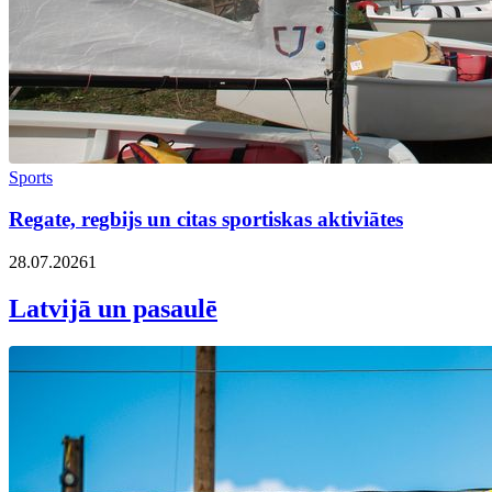
Sports
Regate, regbijs un citas sportiskas aktiviātes
28.07.2026
1
Latvijā un pasaulē