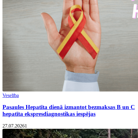
Veselība
Pasaules Hepatīta dienā izmantot bezmaksas B un C
hepatīta ekspresdiagnostikas iespējas
27.07.2026
1