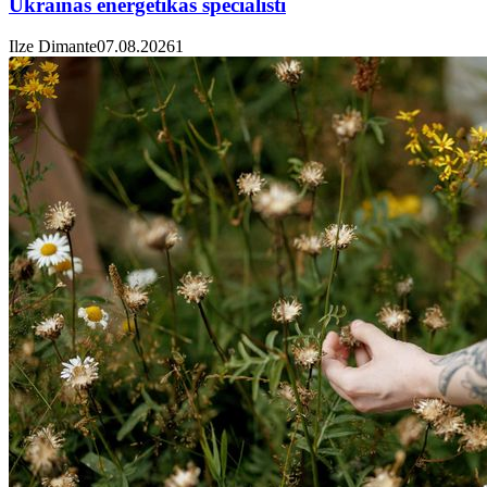
Ukrainas enerģētikas speciālisti
Ilze Dimante
07.08.2026
1