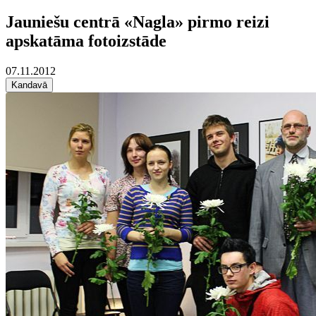
Jauniešu centrā «Nagla» pirmo reizi
apskatāma fotoizstāde
07.11.2012
Kandavā