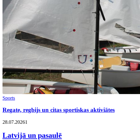
Sports
Regate, regbijs un citas sportiskas aktiviātes
28.07.2026
1
Latvijā un pasaulē