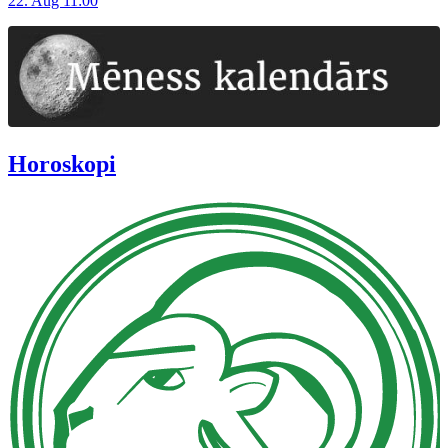
22. Aug 11:00
Horoskopi