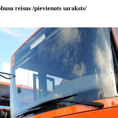
usu reisus /pievienots saraksts/