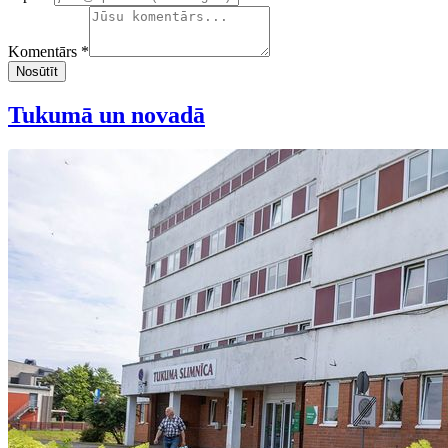
Komentārs *
Nosūtīt
Tukumā un novadā