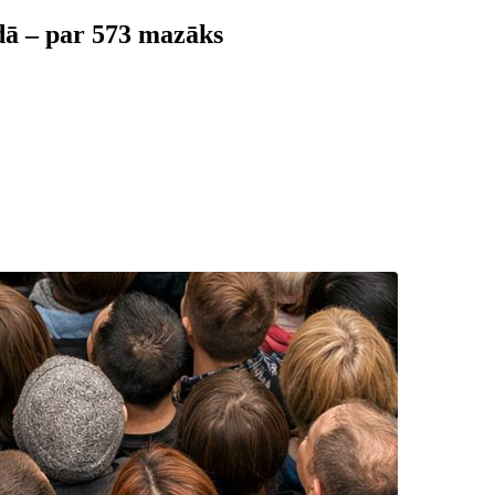
dā – par 573 mazāks