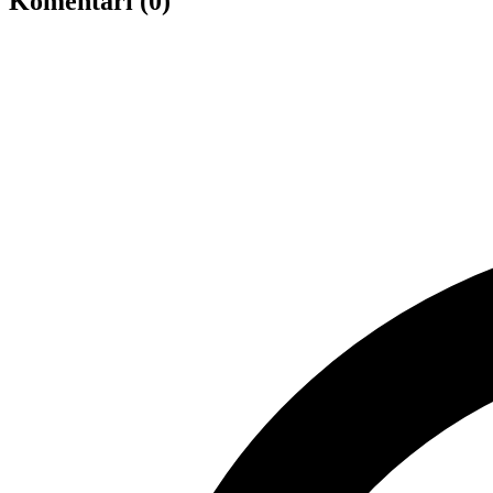
Komentāri (0)