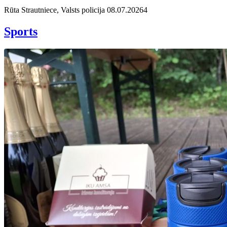
Rūta Strautniece, Valsts policija
08.07.2026
4
Sports