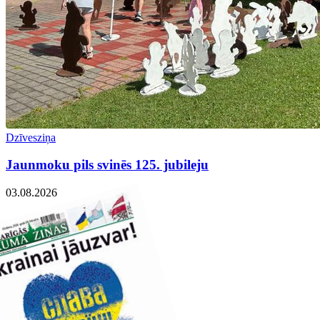
Dzīvesziņa
Jaunmoku pils svinēs 125. jubileju
03.08.2026