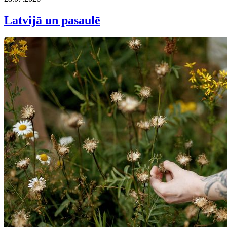
Latvijā un pasaulē