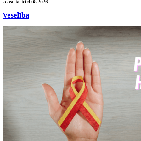
konsultante
04.08.2026
Veselība