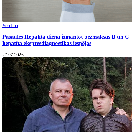
Veselība
Pasaules Hepatīta dienā izmantot bezmaksas B un C
hepatīta ekspresdiagnostikas iespējas
27.07.2026