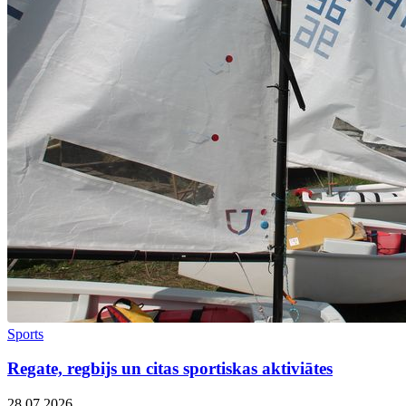
Sports
Regate, regbijs un citas sportiskas aktiviātes
28.07.2026