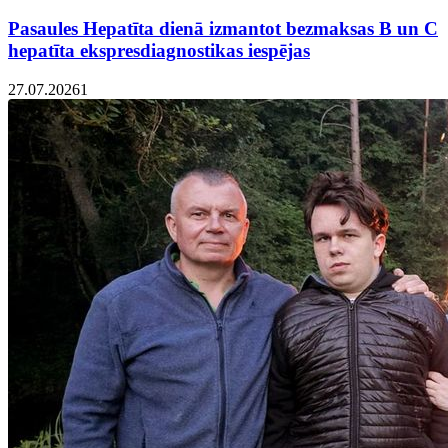
Pasaules Hepatīta dienā izmantot bezmaksas B un C
hepatīta ekspresdiagnostikas iespējas
27.07.2026
1