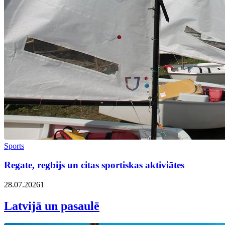
Sports
Regate, regbijs un citas sportiskas aktiviātes
28.07.2026
1
Latvijā un pasaulē