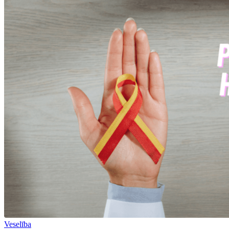
Veselība