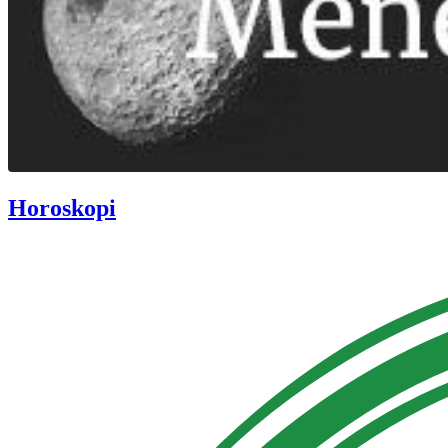
Horoskopi