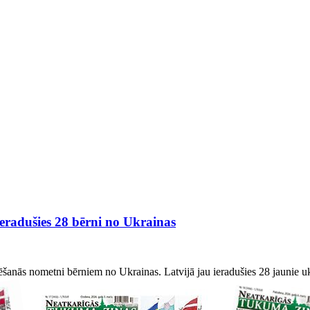
 ieradušies 28 bērni no Ukrainas
anās nometni bērniem no Ukrainas. Latvijā jau ieradušies 28 jaunie ukrai