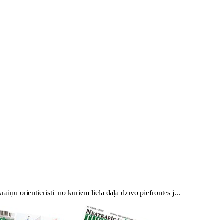
ņu orientieristi, no kuriem liela daļa dzīvo piefrontes j...