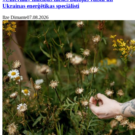
Ukrainas enerģētikas speciālisti
Ilze Dimante
07.08.2026