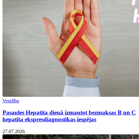
Veselība
Pasaules Hepatīta dienā izmantot bezmaksas B un C
hepatīta ekspresdiagnostikas iespējas
27.07.2026