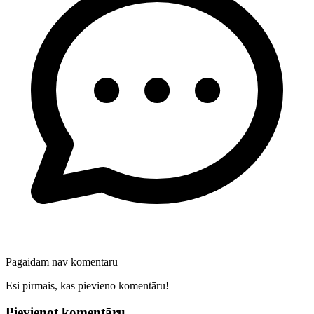
Pagaidām nav komentāru
Esi pirmais, kas pievieno komentāru!
Pievienot komentāru