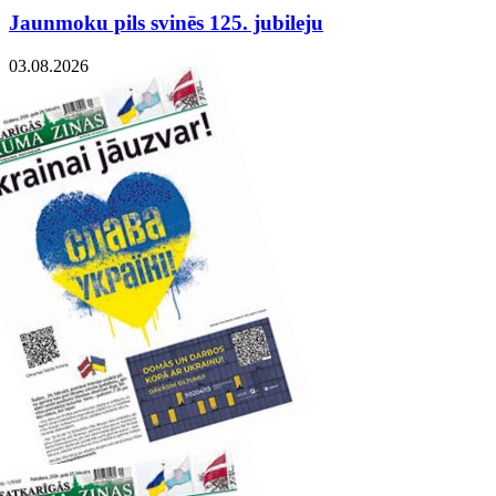
Jaunmoku pils svinēs 125. jubileju
03.08.2026