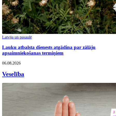
Latvija un pasaulē
Lauku atbalsta dienests atgādina par zālāju
apsaimniekošanas termiņiem
06.08.2026
Veselība