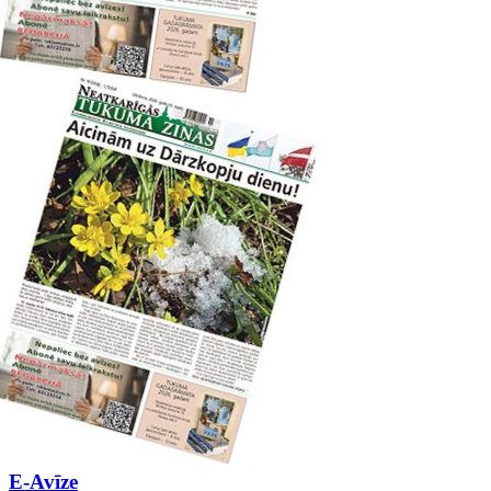
E-Avīze