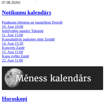
07.08.2026
1
Notikumu kalendārs
Pasākums bērniem un jauniešiem Degolē
10. Aug 10:00
Iedzīvotāju sapulce Tukumā
11. Aug 15:00
Konsultatīvās padomes sēde Zemītē
14. Aug 15:30
Koncerts Zantē
15. Aug 11:00
Kapu svētki Zantē
22. Aug 11:00
Horoskopi