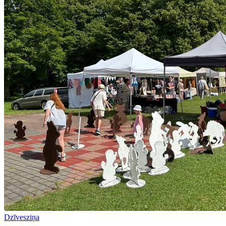
Dzīvesziņa