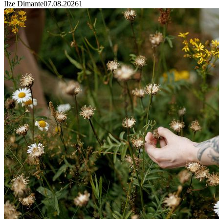
Ilze Dimante
07.08.2026
1