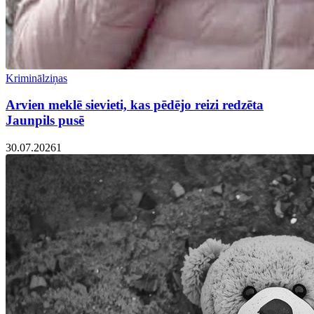
Kriminālziņas
Arvien meklē sievieti, kas pēdējo reizi redzēta
Jaunpils pusē
30.07.2026
1