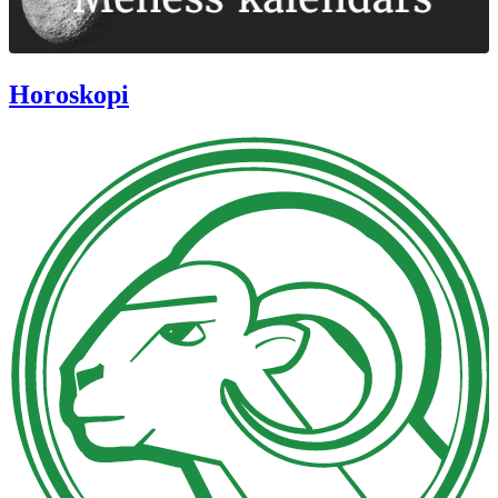
Horoskopi