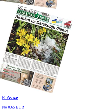
E-Avīze
No 0.65 EUR