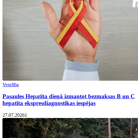
Veselība
Pasaules Hepatīta dienā izmantot bezmaksas B un C
hepatīta ekspresdiagnostikas iespējas
27.07.2026
1