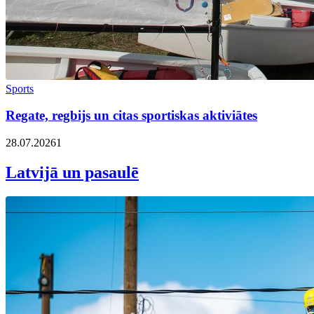
Sports
Regate, regbijs un citas sportiskas aktiviātes
28.07.2026
1
Latvijā un pasaulē