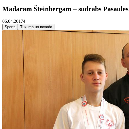
Madaram Šteinbergam – sudrabs Pasaules 
06.04.2017
4
Sports
Tukumā un novadā