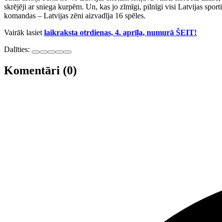
skrējēji ar sniega kurpēm. Un, kas jo zīmīgi, pilnīgi visi Latvijas spor
komandas – Latvijas zēni aizvadīja 16 spēles.
Vairāk lasiet
laikraksta otrdienas, 4. aprīļa, numurā ŠEIT!
Dalīties:
Komentāri (0)