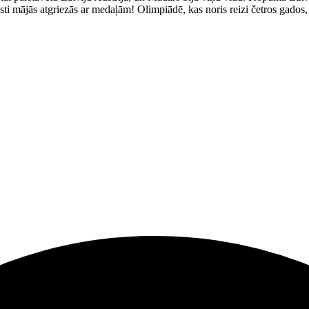
tisti mājās atgriezās ar medaļām! Olimpiādē, kas noris reizi četros gados, 