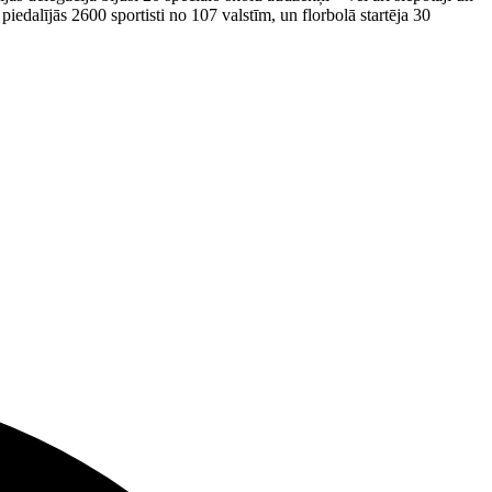
piedalījās 2600 sportisti no 107 valstīm, un florbolā startēja 30