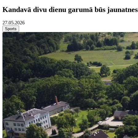
Kandavā divu dienu garumā būs jaunatnes
27.05.2026
Sports