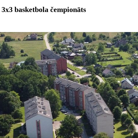
 3x3 basketbola čempionāts