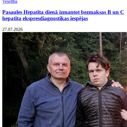
Veselība
Pasaules Hepatīta dienā izmantot bezmaksas B un C
hepatīta ekspresdiagnostikas iespējas
27.07.2026