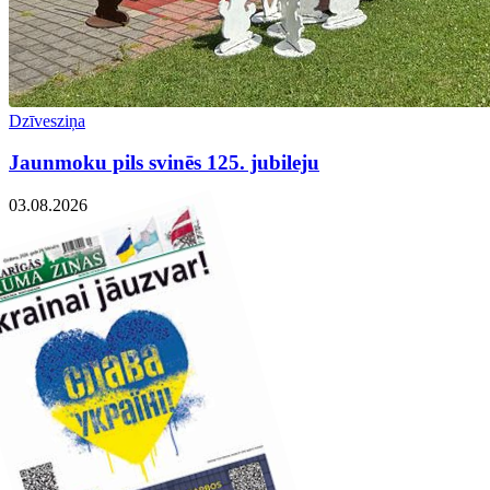
Dzīvesziņa
Jaunmoku pils svinēs 125. jubileju
03.08.2026