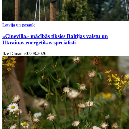
Latvija un pasaulē
«Cinevilla» mācībās tiksies Baltijas valstu un
Ukrainas enerģētikas speciālisti
Ilze Dimante
07.08.2026