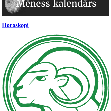
Horoskopi