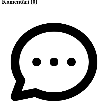
Komentāri (0)