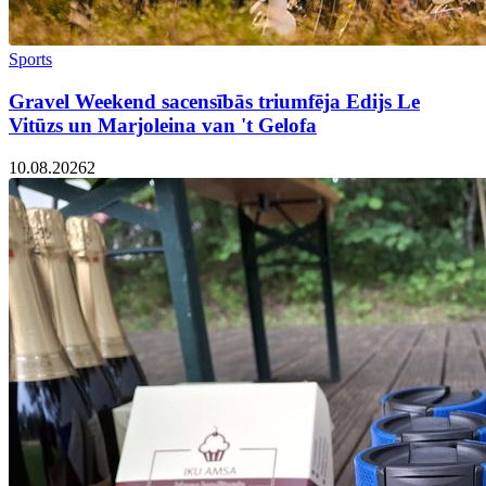
Sports
Gravel Weekend sacensībās triumfēja Edijs Le
Vitūzs un Marjoleina van 't Gelofa
10.08.2026
2