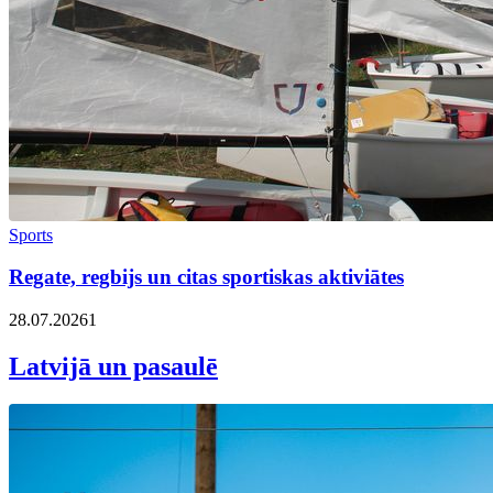
Sports
Regate, regbijs un citas sportiskas aktiviātes
28.07.2026
1
Latvijā un pasaulē