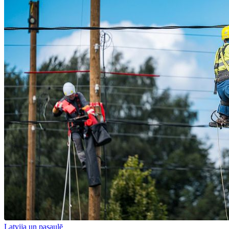
Latvija un pasaulē