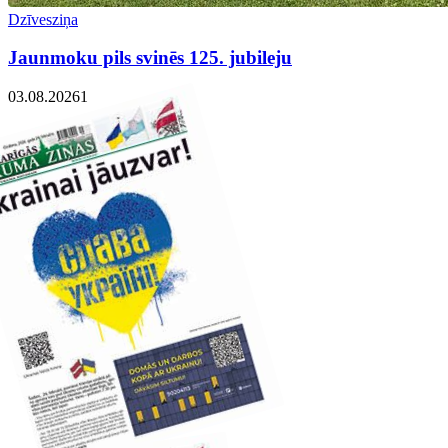
Dzīvesziņa
Jaunmoku pils svinēs 125. jubileju
03.08.2026
1