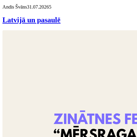
Andis Švāns
31.07.2026
5
Latvijā un pasaulē