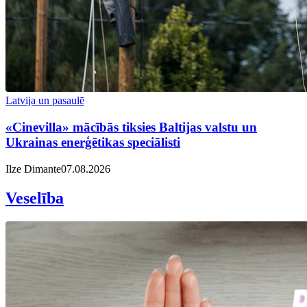
Latvija un pasaulē
«Cinevilla» mācībās tiksies Baltijas valstu un
Ukrainas enerģētikas speciālisti
Ilze Dimante
07.08.2026
Veselība