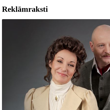
Reklāmraksti