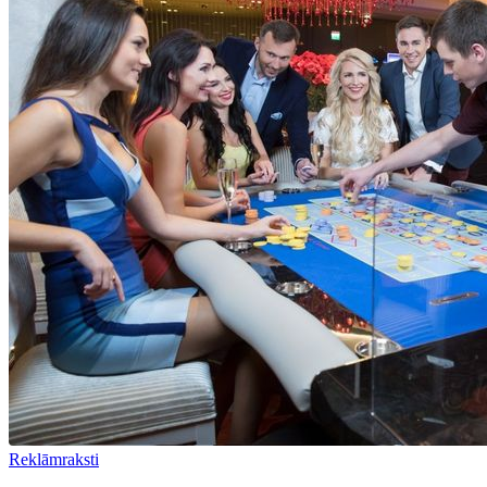
Reklāmraksti