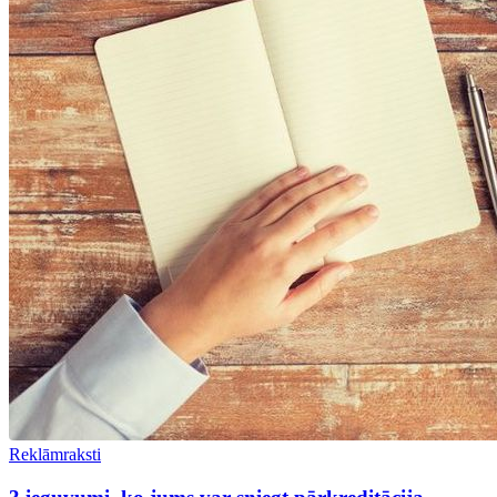
Reklāmraksti