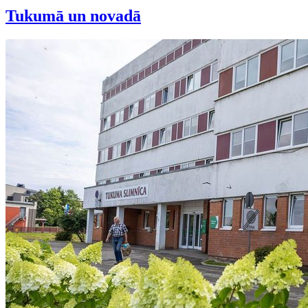
Tukumā un novadā