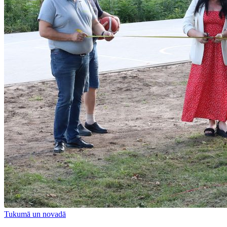
Tukumā un novadā