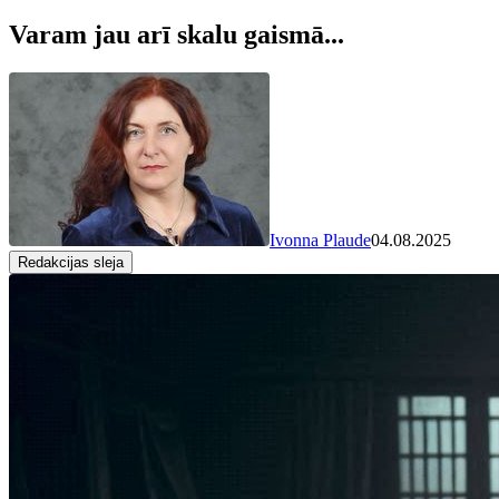
Varam jau arī skalu gaismā...
Ivonna Plaude
04.08.2025
Redakcijas sleja