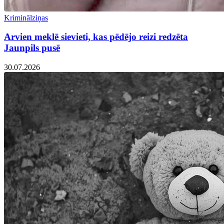
Kriminālziņas
Arvien meklē sievieti, kas pēdējo reizi redzēta
Jaunpils pusē
30.07.2026