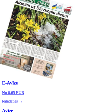
E-Avīze
No 0.65 EUR
Iegādāties →
Avīze