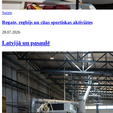
Sports
Regate, regbijs un citas sportiskas aktiviātes
28.07.2026
Latvijā un pasaulē