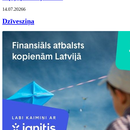
14.07.2026
6
Dzīvesziņa