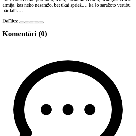
armija, kas neko nesaražo, bet tikai spriež,… kā šo saražoto vērtību
pārdalīt….
Dalīties:
Komentāri (0)