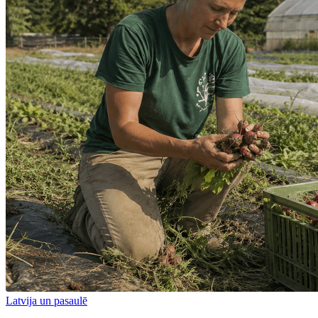
Latvija un pasaulē