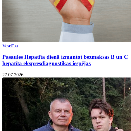
Veselība
Pasaules Hepatīta dienā izmantot bezmaksas B un C
hepatīta ekspresdiagnostikas iespējas
27.07.2026