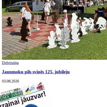
Dzīvesziņa
Jaunmoku pils svinēs 125. jubileju
03.08.2026