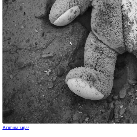
Kriminālziņas