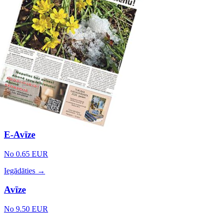
E-Avīze
No 0.65 EUR
Iegādāties →
Avīze
No 9.50 EUR