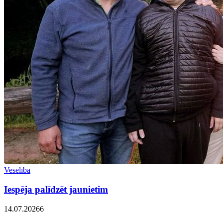
Veselība
Iespēja palīdzēt jaunietim
14.07.2026
6