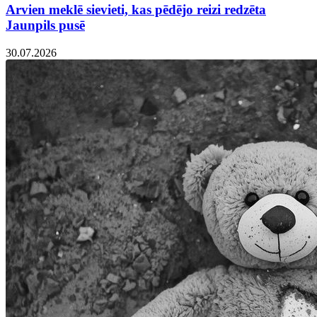
Arvien meklē sievieti, kas pēdējo reizi redzēta
Jaunpils pusē
30.07.2026