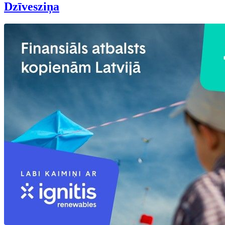
Dzīvesziņa