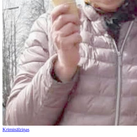
Kriminālziņas