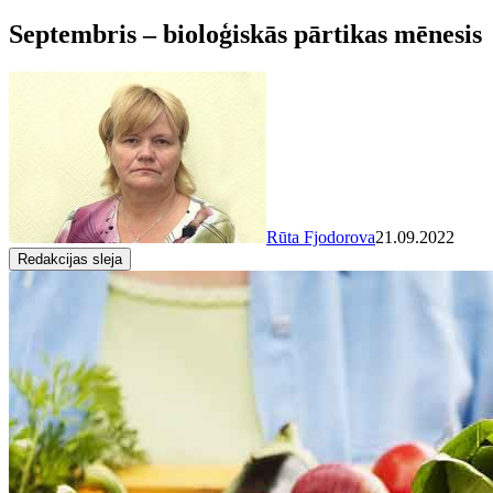
Septembris – bioloģiskās pārtikas mēnesis
Rūta Fjodorova
21.09.2022
Redakcijas sleja