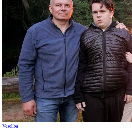
Veselība