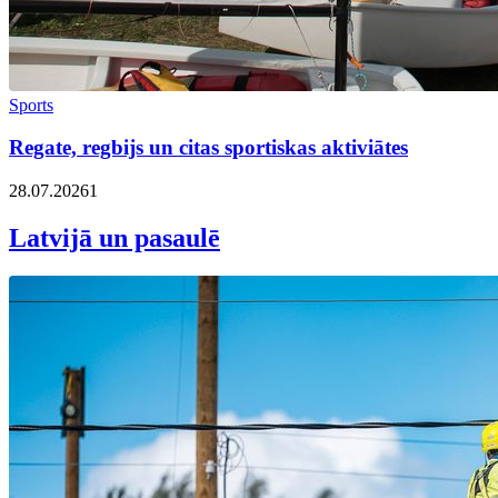
Sports
Regate, regbijs un citas sportiskas aktiviātes
28.07.2026
1
Latvijā un pasaulē