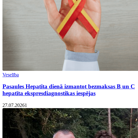
Veselība
Pasaules Hepatīta dienā izmantot bezmaksas B un C
hepatīta ekspresdiagnostikas iespējas
27.07.2026
1