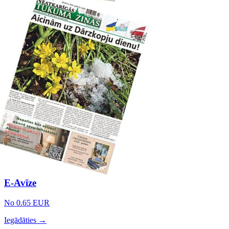
E-Avīze
No 0.65 EUR
Iegādāties →