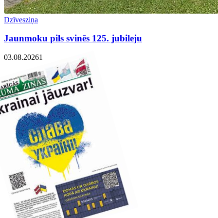
Dzīvesziņa
Jaunmoku pils svinēs 125. jubileju
03.08.2026
1