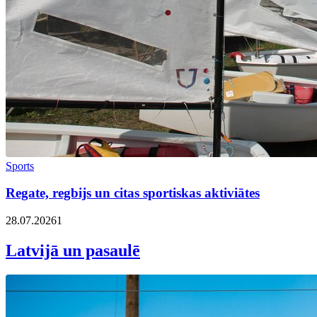
Sports
Regate, regbijs un citas sportiskas aktiviātes
28.07.2026
1
Latvijā un pasaulē