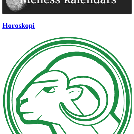
Horoskopi