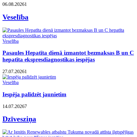
06.08.2026
1
Veselība
Veselība
Pasaules Hepatīta dienā izmantot bezmaksas B un C
hepatīta ekspresdiagnostikas iespējas
27.07.2026
1
Veselība
Iespēja palīdzēt jaunietim
14.07.2026
7
Dzīvesziņa