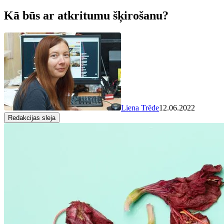
Kā būs ar atkritumu šķirošanu?
Liena Trēde
12.06.2022
Redakcijas sleja