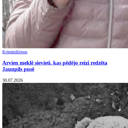
Kriminālziņas
Arvien meklē sievieti, kas pēdējo reizi redzēta
Jaunpils pusē
30.07.2026