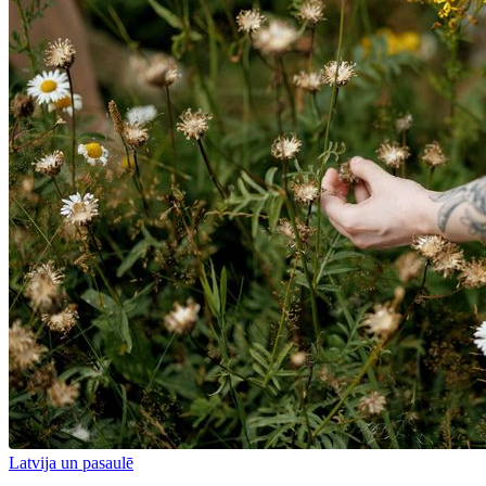
Latvija un pasaulē