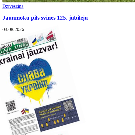
Dzīvesziņa
Jaunmoku pils svinēs 125. jubileju
03.08.2026