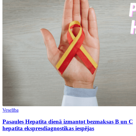
Veselība
Pasaules Hepatīta dienā izmantot bezmaksas B un C
hepatīta ekspresdiagnostikas iespējas