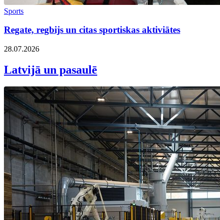
Sports
Regate, regbijs un citas sportiskas aktiviātes
28.07.2026
Latvijā un pasaulē