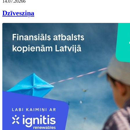
14.07.2026
6
Dzīvesziņa