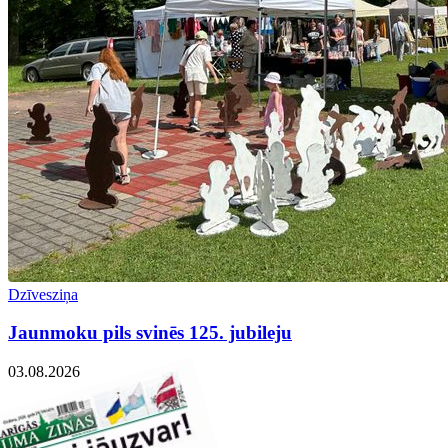
Dzīvesziņa
Jaunmoku pils svinēs 125. jubileju
03.08.2026