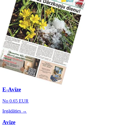
E-Avīze
No 0.65 EUR
Iegādāties →
Avīze