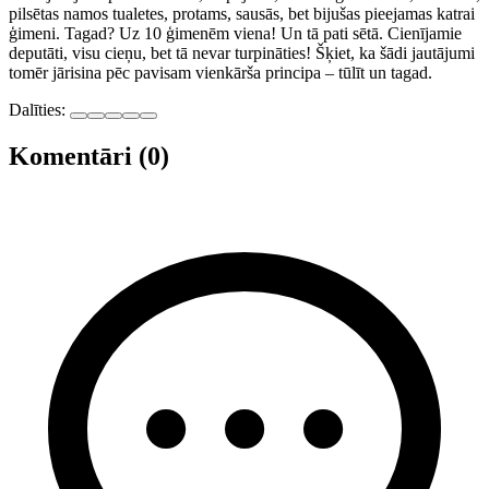
pilsētas namos tualetes, protams, sausās, bet bijušas pieejamas katrai
ģimeni. Tagad? Uz 10 ģimenēm viena! Un tā pati sētā. Cienījamie
deputāti, visu cieņu, bet tā nevar turpināties! Šķiet, ka šādi jautājumi
tomēr jārisina pēc pavisam vienkārša principa – tūlīt un tagad.
Dalīties:
Komentāri (0)