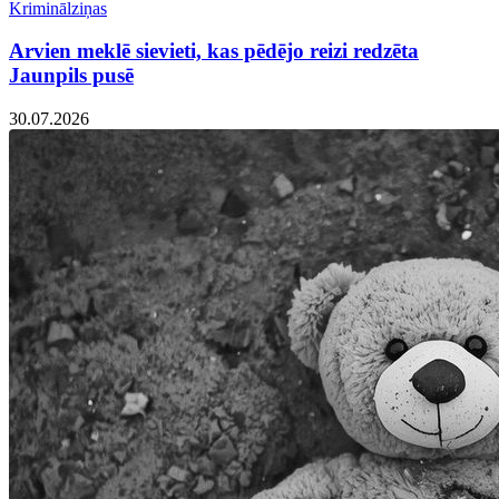
Kriminālziņas
Arvien meklē sievieti, kas pēdējo reizi redzēta
Jaunpils pusē
30.07.2026