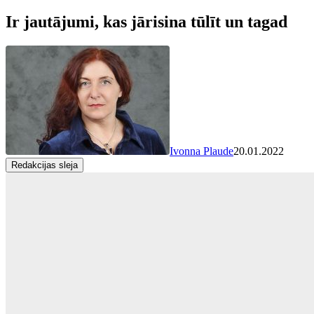
Ir jautājumi, kas jārisina tūlīt un tagad
Ivonna Plaude
20.01.2022
Redakcijas sleja