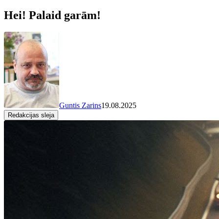
Hei! Palaid garām!
Guntis Zarins
19.08.2025
Redakcijas sleja