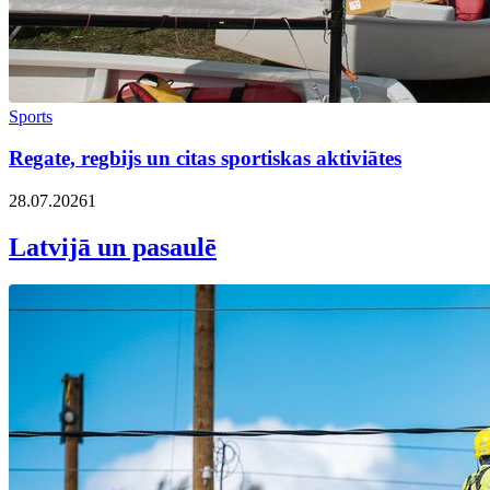
Sports
Regate, regbijs un citas sportiskas aktiviātes
28.07.2026
1
Latvijā un pasaulē