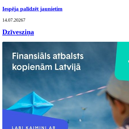
Iespēja palīdzēt jaunietim
14.07.2026
7
Dzīvesziņa