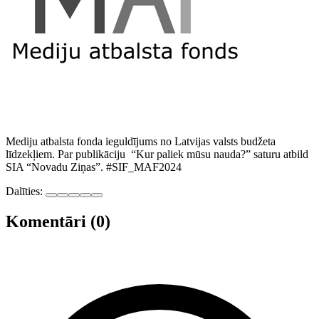
Mediju atbalsta fonda ieguldījums no Latvijas valsts budžeta
līdzekļiem. Par publikāciju “Kur paliek mūsu nauda?” saturu atbild
SIA “Novadu Ziņas”. #SIF_MAF2024
Dalīties:
Komentāri (0)