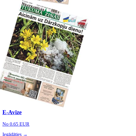
E-Avīze
No 0.65 EUR
Iegādāties →