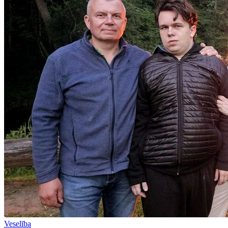
Veselība