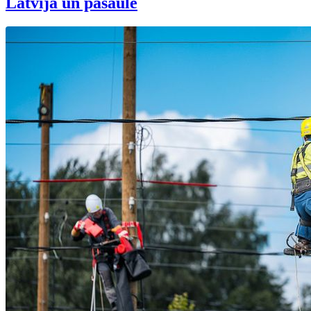
Latvijā un pasaulē