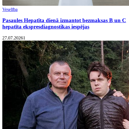
Veselība
Pasaules Hepatīta dienā izmantot bezmaksas B un C
hepatīta ekspresdiagnostikas iespējas
27.07.2026
1