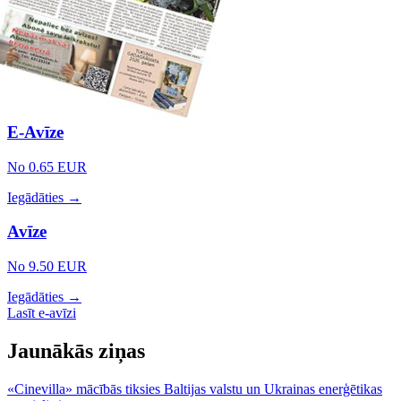
E-Avīze
No 0.65 EUR
Iegādāties →
Avīze
No 9.50 EUR
Iegādāties →
Lasīt e-avīzi
Jaunākās ziņas
«Cinevilla» mācībās tiksies Baltijas valstu un Ukrainas enerģētikas