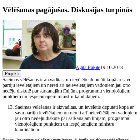
Vēlēšanas pagājušas. Diskusijas turpinās
Agita Puķīte
19.10.2018
Projekti
Saeimas vēlēšanas ir aizvadītas, un ievēlētie deputāti kopā ar savu
partiju ievēlētajiem un nereti arī neievēlētājiem vadoņiem jau otro
nedēļu diskutē par sarkanajām līnijām, programmu vienojošajiem
punktiem un iespējamajiem ministru kandidātiem.
Saeimas vēlēšanas ir aizvadītas, un ievēlētie deputāti kopā ar
savu partiju ievēlētajiem un nereti arī neievēlētājiem vadoņiem
jau otro nedēļu diskutē par sarkanajām līnijām, programmu
vienojošajiem punktiem un iespējamajiem ministru
kandidātiem.