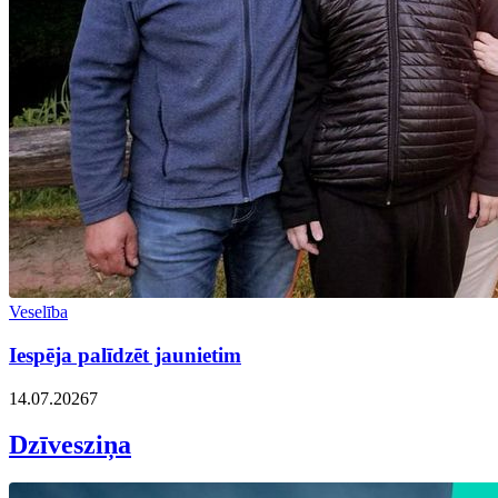
Veselība
Iespēja palīdzēt jaunietim
14.07.2026
7
Dzīvesziņa