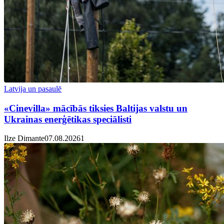
Latvija un pasaulē
«Cinevilla» mācībās tiksies Baltijas valstu un
Ukrainas enerģētikas speciālisti
Ilze Dimante
07.08.2026
1