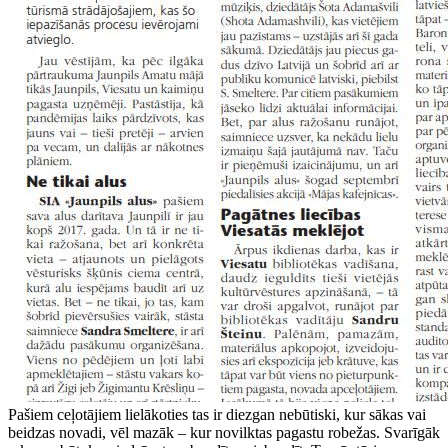
Pašiem ceļotājiem lielākoties tas ir diezgan nebūtiski, kur sākas vai
beidzas novadi, vēl mazāk – kur novilktas pagastu robežas. Svarīgāk