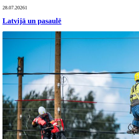
28.07.2026
1
Latvijā un pasaulē