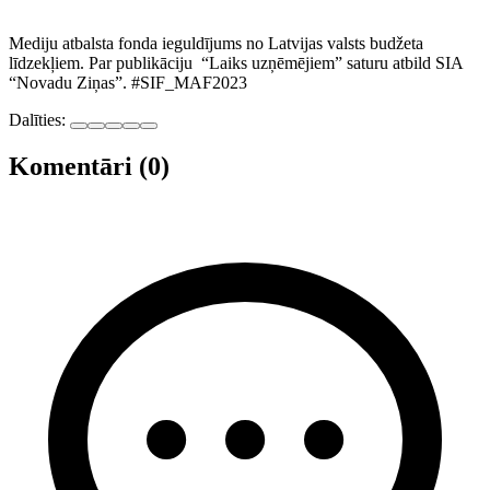
Mediju atbalsta fonda ieguldījums no Latvijas valsts budžeta
līdzekļiem. Par publikāciju “Laiks uzņēmējiem” saturu atbild SIA
“Novadu Ziņas”. #SIF_MAF2023
Dalīties:
Komentāri (0)