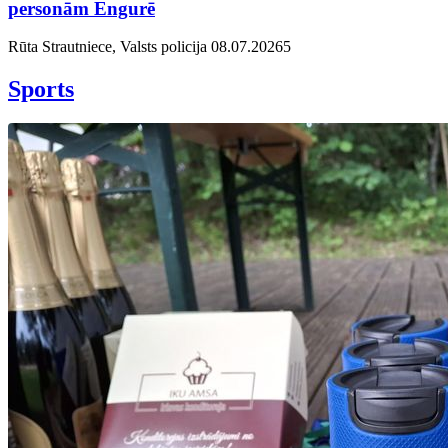
personām Engurē
Rūta Strautniece, Valsts policija
08.07.2026
5
Sports