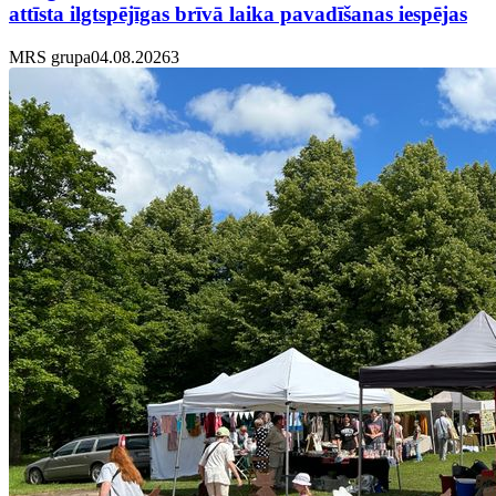
attīsta ilgtspējīgas brīvā laika pavadīšanas iespējas
MRS grupa
04.08.2026
3