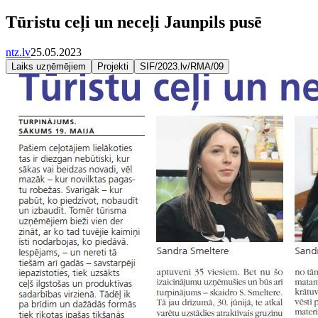
Tūristu ceļi un neceļi Jaunpils pusē
ntz.lv
25.05.2023
Laiks uzņēmējiem
Projekti
SIF/2023.lv/RMA/09