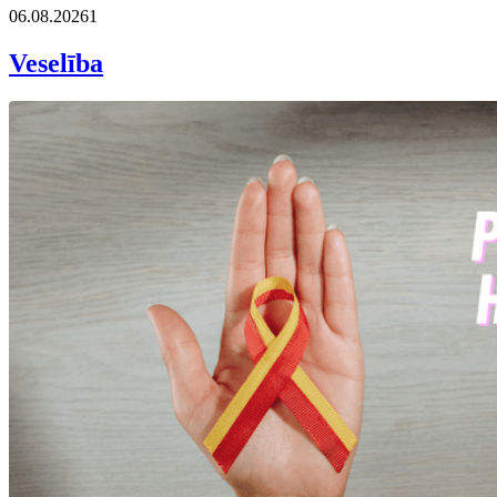
06.08.2026
1
Veselība