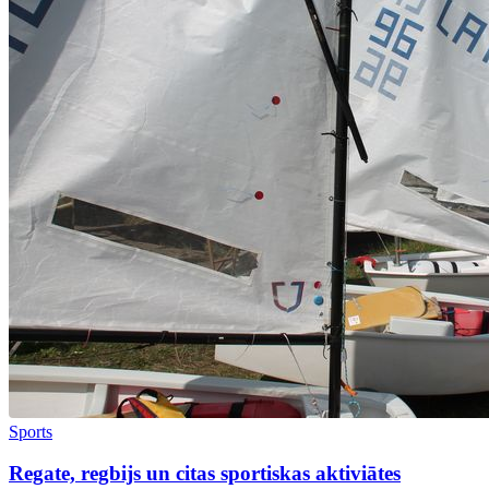
Sports
Regate, regbijs un citas sportiskas aktiviātes