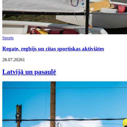
Sports
Regate, regbijs un citas sportiskas aktiviātes
28.07.2026
1
Latvijā un pasaulē