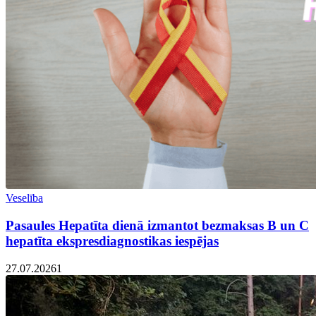
Veselība
Pasaules Hepatīta dienā izmantot bezmaksas B un C
hepatīta ekspresdiagnostikas iespējas
27.07.2026
1