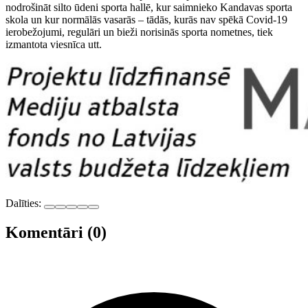
nodrošināt silto ūdeni sporta hallē, kur saimnieko Kandavas sporta
skola un kur normālās vasarās – tādās, kurās nav spēkā Covid-19
ierobežojumi, regulāri un bieži norisinās sporta nometnes, tiek
izmantota viesnīca utt.
Dalīties:
Komentāri (0)