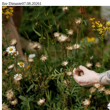
Ilze Dimante
07.08.2026
1