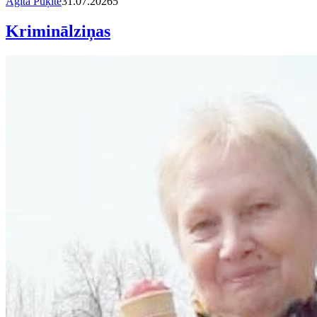
Agita Puķīte
31.07.2026
5
Kriminālziņas