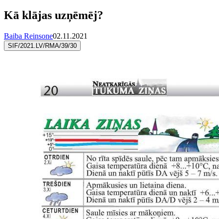
Kā klājas uzņēmēj?
Baiba Reinsone
02.11.2021
SIF/2021.LV/RMA/39/30