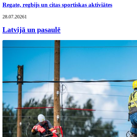
Regate, regbijs un citas sportiskas aktiviātes
28.07.2026
1
Latvijā un pasaulē