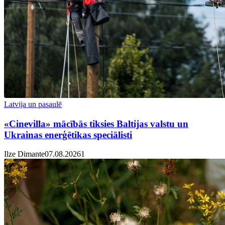
Latvija un pasaulē
«Cinevilla» mācībās tiksies Baltijas valstu un
Ukrainas enerģētikas speciālisti
Ilze Dimante
07.08.2026
1