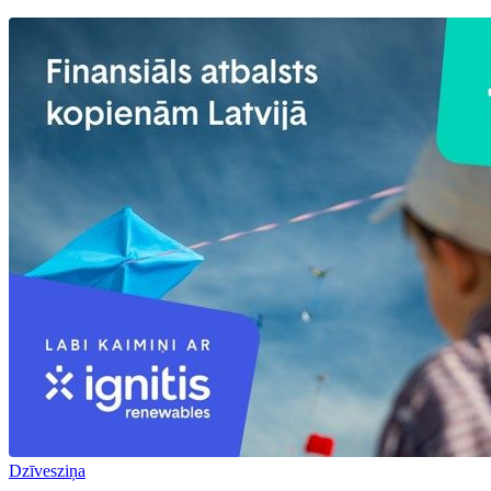
Dzīvesziņa