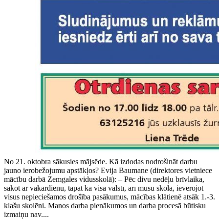
No 21. oktobra sākusies mājsēde. Kā izdodas nodrošināt darbu
jauno ierobežojumu apstākļos? Evija Baumane (direktores vietniece
mācību darbā Zemgales vidusskolā): – Pēc divu nedēļu brīvlaika,
sākot ar vakardienu, tāpat kā visā valstī, arī mūsu skolā, ievērojot
visus nepieciešamos drošība pasākumus, mācības klātienē atsāk 1.-3.
klašu skolēni. Manos darba pienākumos un darba procesā būtisku
izmaiņu nav....