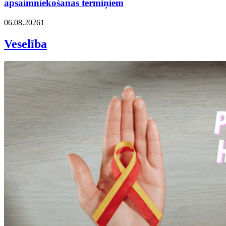
apsaimniekošanas termiņiem
06.08.2026
1
Veselība