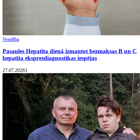
Veselība
Pasaules Hepatīta dienā izmantot bezmaksas B un C
hepatīta ekspresdiagnostikas iespējas
27.07.2026
1