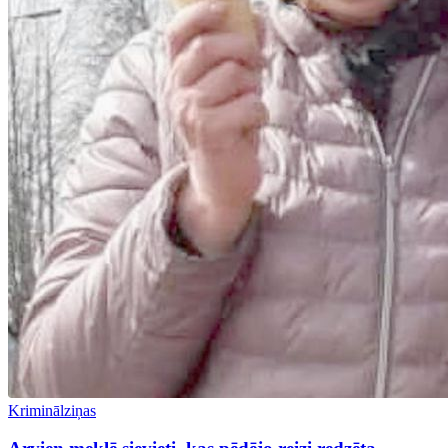
Kriminālziņas