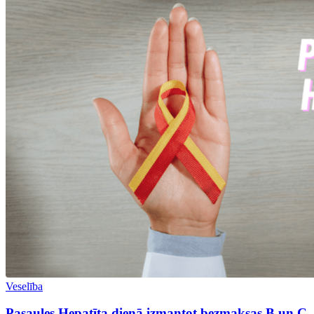
Veselība
Pasaules Hepatīta dienā izmantot bezmaksas B un C