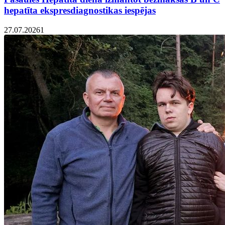
hepatīta ekspresdiagnostikas iespējas
27.07.2026
1