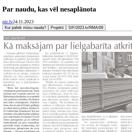
Par naudu, kas vēl nesaplānota
ntz.lv
24.11.2023
Kur paliek mūsu nauda?
Projekti
SIF/2023.lv/RMA/09