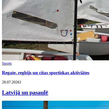
Sports
Regate, regbijs un citas sportiskas aktiviātes
28.07.2026
1
Latvijā un pasaulē