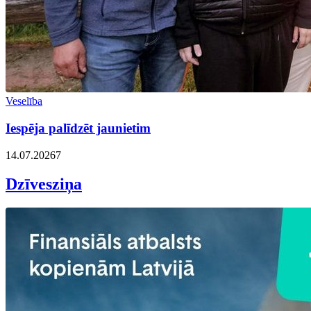
Veselība
Iespēja palīdzēt jaunietim
14.07.2026
7
Dzīvesziņa