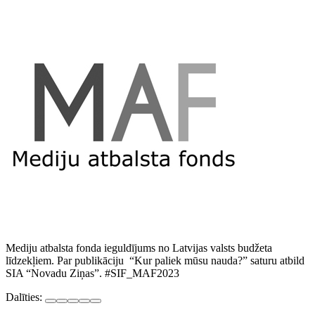
Mediju atbalsta fonda ieguldījums no Latvijas valsts budžeta
līdzekļiem. Par publikāciju “Kur paliek mūsu nauda?” saturu atbild
SIA “Novadu Ziņas”. #SIF_MAF2023
Dalīties: