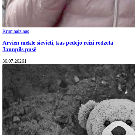
Kriminālziņas
Arvien meklē sievieti, kas pēdējo reizi redzēta
Jaunpils pusē
30.07.2026
1