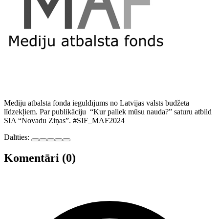
Mediju atbalsta fonda ieguldījums no Latvijas valsts budžeta
līdzekļiem. Par publikāciju “Kur paliek mūsu nauda?” saturu atbild
SIA “Novadu Ziņas”. #SIF_MAF2024
Dalīties:
Komentāri (0)