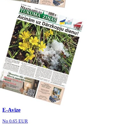
E-Avīze
No 0.65 EUR