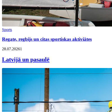
Sports
Regate, regbijs un citas sportiskas aktiviātes
28.07.2026
1
Latvijā un pasaulē