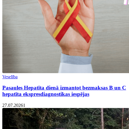
Veselība
Pasaules Hepatīta dienā izmantot bezmaksas B un C
hepatīta ekspresdiagnostikas iespējas
27.07.2026
1