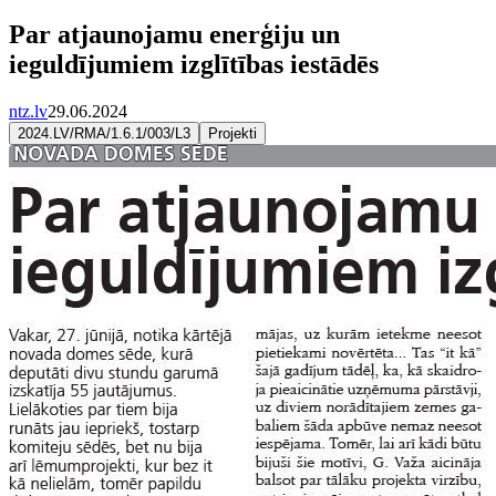
Par atjaunojamu enerģiju un
ieguldījumiem izglītības iestādēs
ntz.lv
29.06.2024
2024.LV/RMA/1.6.1/003/L3
Projekti