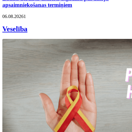
apsaimniekošanas termiņiem
06.08.2026
1
Veselība