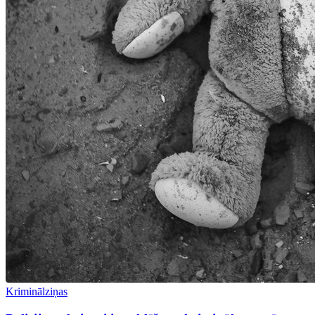
Kriminālziņas