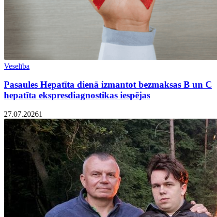
Veselība
Pasaules Hepatīta dienā izmantot bezmaksas B un C
hepatīta ekspresdiagnostikas iespējas
27.07.2026
1