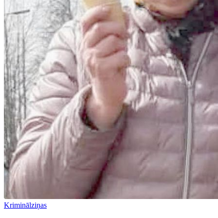
Kriminālziņas