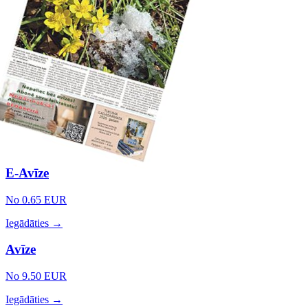
E-Avīze
No 0.65 EUR
Iegādāties →
Avīze
No 9.50 EUR
Iegādāties →