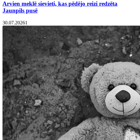
Arvien meklē sievieti, kas pēdējo reizi redzēta
Jaunpils pusē
30.07.2026
1