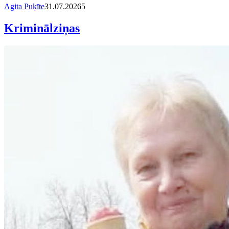
Agita Puķīte
31.07.2026
5
Kriminālziņas