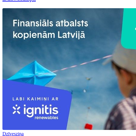
Dzīvesziņa