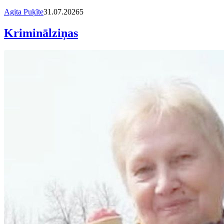
Agita Puķīte
31.07.2026
5
Kriminālziņas