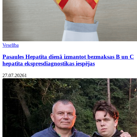
Veselība
Pasaules Hepatīta dienā izmantot bezmaksas B un C
hepatīta ekspresdiagnostikas iespējas
27.07.2026
1