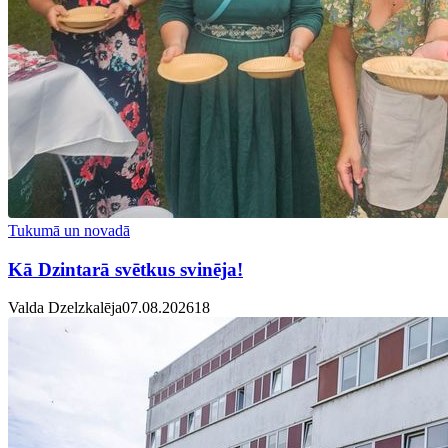
Tukumā un novadā
Kā Dzintarā svētkus svinēja!
Valda Dzelzkalēja
07.08.2026
1
8