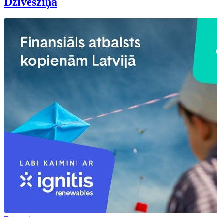
Dzīvesziņa