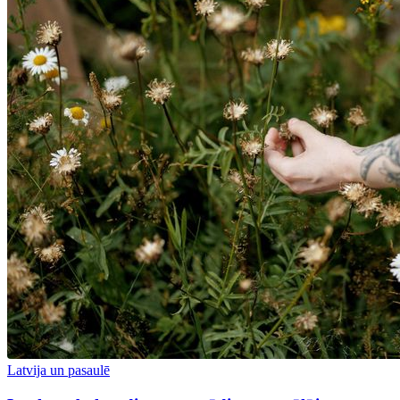
Latvija un pasaulē