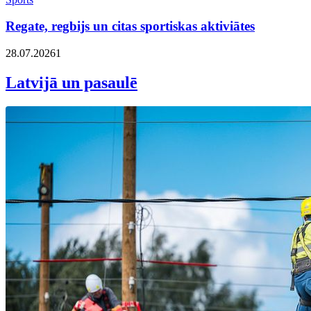
Regate, regbijs un citas sportiskas aktiviātes
28.07.2026
1
Latvijā un pasaulē