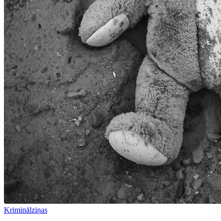
Kriminālziņas