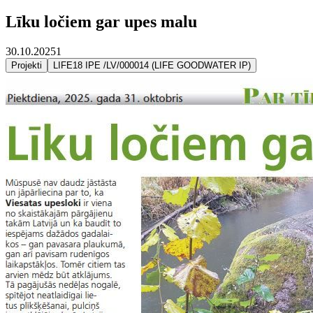
Līku ločiem gar upes malu
30.10.2025
1
Projekti
LIFE18 IPE /LV/000014 (LIFE GOODWATER IP)