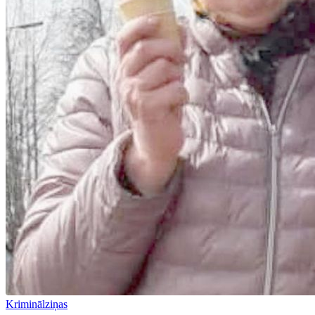
Kriminālziņas