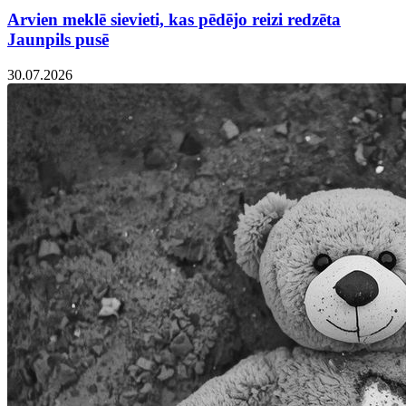
Arvien meklē sievieti, kas pēdējo reizi redzēta
Jaunpils pusē
30.07.2026