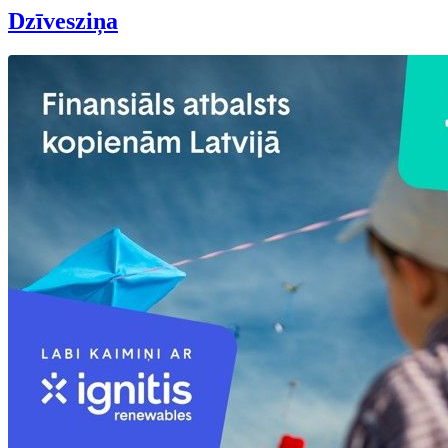
Dzīvesziņa