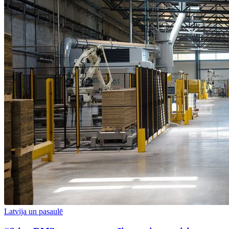
Latvija un pasaulē