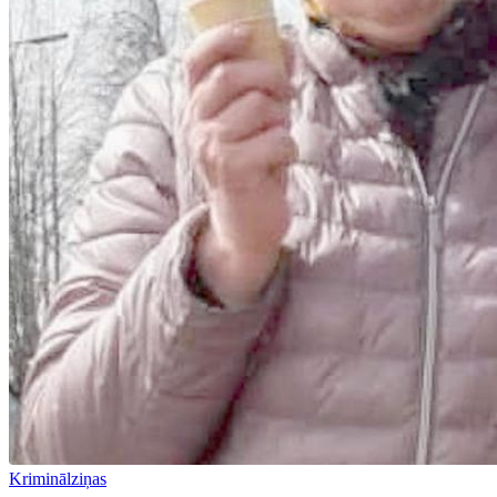
Kriminālziņas