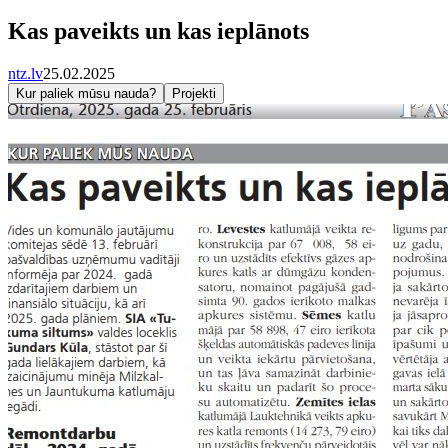
Kas paveikts un kas ieplānots
ntz.lv
25.02.2025
Kur paliek mūsu nauda?
Projekti