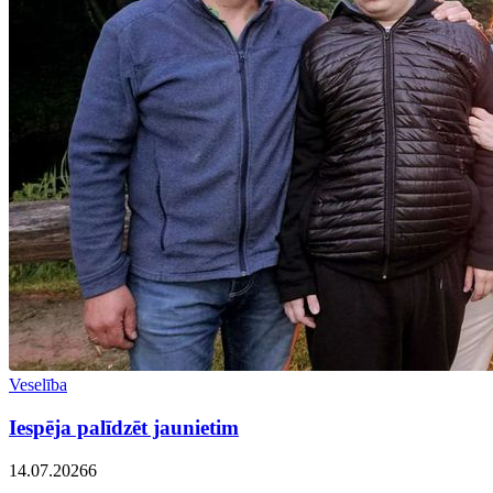
Veselība
Iespēja palīdzēt jaunietim
14.07.2026
6