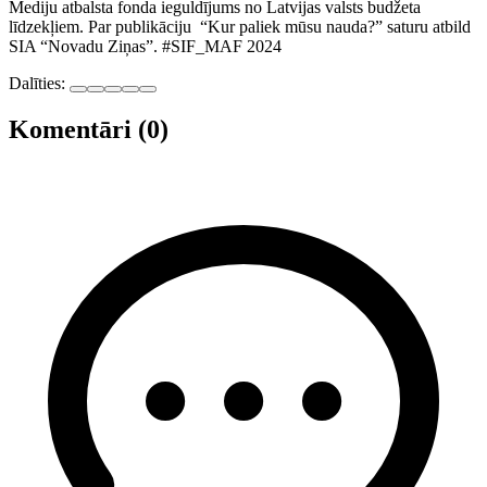
Mediju atbalsta fonda ieguldījums no Latvijas valsts budžeta
līdzekļiem. Par publikāciju “Kur paliek mūsu nauda?” saturu atbild
SIA “Novadu Ziņas”. #SIF_MAF 2024
Dalīties:
Komentāri (0)