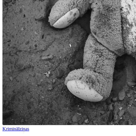
Kriminālziņas