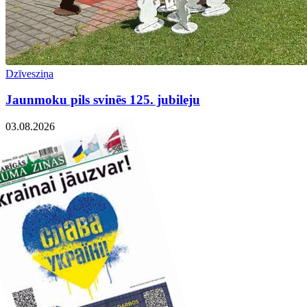
Dzīvesziņa
Jaunmoku pils svinēs 125. jubileju
03.08.2026