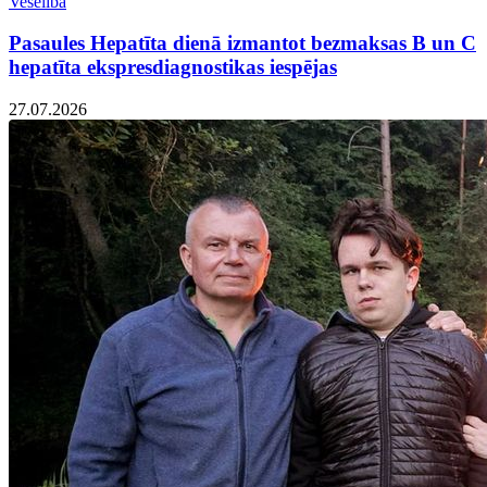
Veselība
Pasaules Hepatīta dienā izmantot bezmaksas B un C
hepatīta ekspresdiagnostikas iespējas
27.07.2026