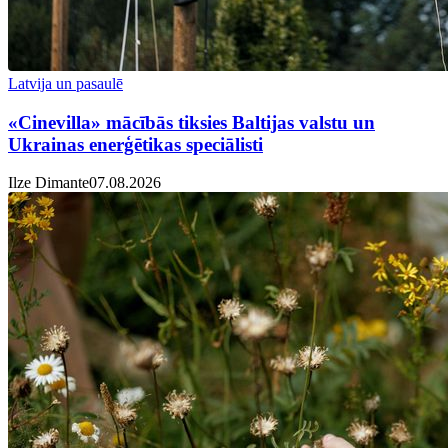
Latvija un pasaulē
«Cinevilla» mācībās tiksies Baltijas valstu un
Ukrainas enerģētikas speciālisti
Ilze Dimante
07.08.2026