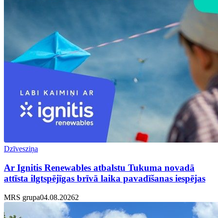
Dzīvesziņa
Ar Ignitis Renewables atbalstu Tukuma novadā
attīsta ilgtspējīgas brīvā laika pavadīšanas iespējas
MRS grupa
04.08.2026
2