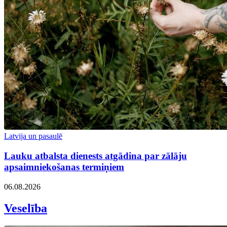
Latvija un pasaulē
Lauku atbalsta dienests atgādina par zālāju
apsaimniekošanas termiņiem
06.08.2026
Veselība