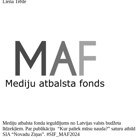
Liena Trēde
Mediju atbalsta fonda ieguldījums no Latvijas valsts budžeta
līdzekļiem. Par publikāciju “Kur paliek mūsu nauda?” saturu atbild
SIA “Novadu Ziņas”. #SIF_MAF2024