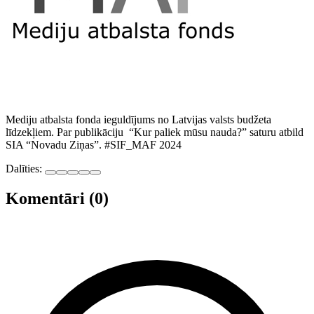
Mediju atbalsta fonda ieguldījums no Latvijas valsts budžeta
līdzekļiem. Par publikāciju “Kur paliek mūsu nauda?” saturu atbild
SIA “Novadu Ziņas”. #SIF_MAF 2024
Dalīties:
Komentāri (0)