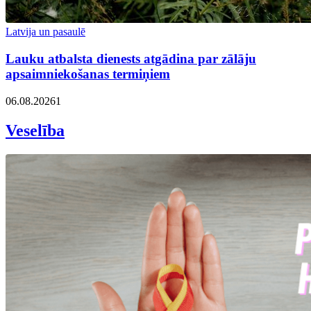
Latvija un pasaulē
Lauku atbalsta dienests atgādina par zālāju
apsaimniekošanas termiņiem
06.08.2026
1
Veselība