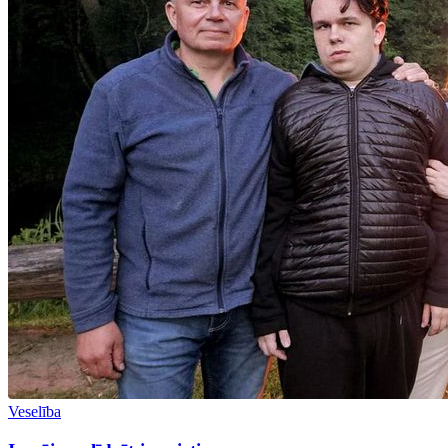
Veselība