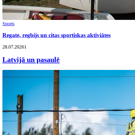
Sports
Regate, regbijs un citas sportiskas aktiviātes
28.07.2026
1
Latvijā un pasaulē