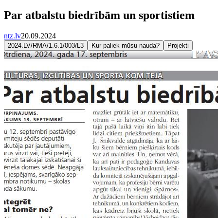
Par atbalstu biedrībām un sportistiem
ntz.lv
20.09.2024
2024.LV/RMA/1.6.1/003/L3
Kur paliek mūsu nauda?
Projekti