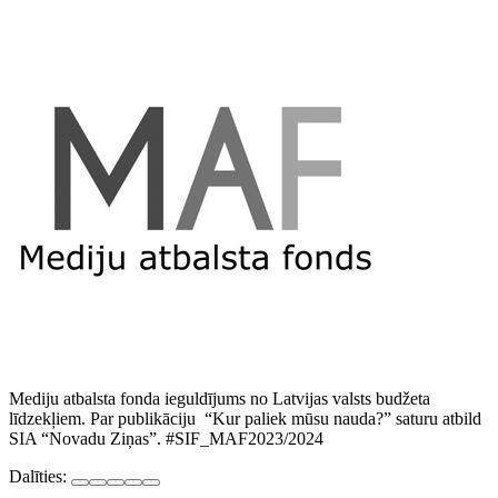
Mediju atbalsta fonda ieguldījums no Latvijas valsts budžeta
līdzekļiem. Par publikāciju “Kur paliek mūsu nauda?” saturu atbild
SIA “Novadu Ziņas”. #SIF_MAF2023/2024
Dalīties: