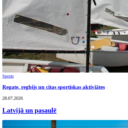
Sports
Regate, regbijs un citas sportiskas aktiviātes
28.07.2026
Latvijā un pasaulē