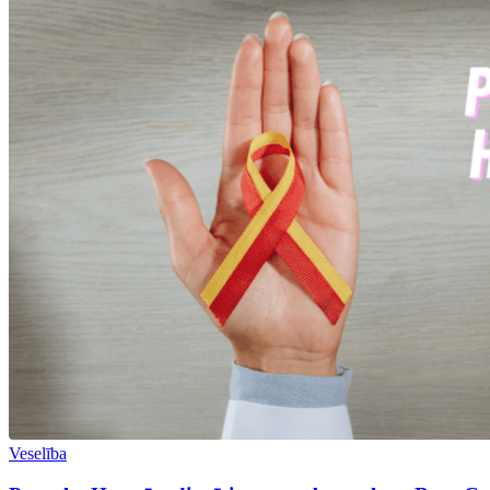
Veselība