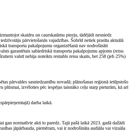
, izmantojot skaidru un caurskatāmu pieeju, tādējādi nesniedz
s iedzīvotāju pārvietošanās vajadzības. Šobrīd netiek prasīta aktuālā
driskā transporta pakalpojumu organizēšanā nav nodrošināti
 valsts garantētais sabiedriskā transporta pakalpojumu apjoms (reisu
tiem valstī nebija noteikts rentabls reisu skaits, bet 258 (jeb 25%)
.
ilsētas pārvaldes sasniedzamību novadā; plānošanas reģionā ietilpstošo
ru plūsmai, izvēloties pēc iespējas taisnāko ceļu starp pieturām, kā arī
vispārpieņemtajā) darba laikā.
 lai gan normatīvie akti to paredz. Tajā pašā laikā 2023. gadā dažādi
rasības jāpārbauda, piemēram, vai ir nodrošināta audiāla vai vizuāla